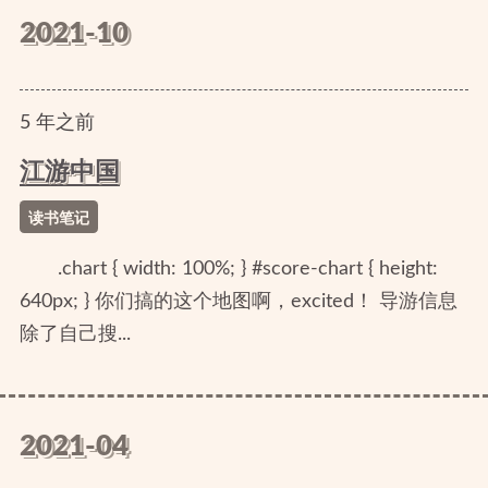
2021-10
5
年
之前
江游中国
读书笔记
.chart { width: 100%; } #score-chart { height:
640px; } 你们搞的这个地图啊，excited！ 导游信息
除了自己搜...
2021-04