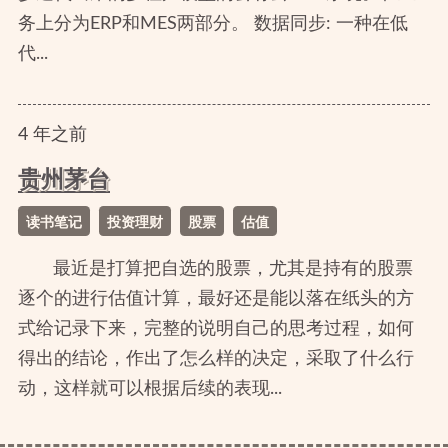
务上分为ERP和MES两部分。 数据同步: 一种在低
代...
4
年
之前
贵州茅台
读书笔记
投资理财
股票
估值
最近是打算把自选的股票，尤其是持有的股票
逐个的进行估值计算，最好还是能以落在纸头的方
式给记录下来，完整的说明自己的思考过程，如何
得出的结论，作出了怎么样的决定，采取了什么行
动，这样就可以根据后续的表现...