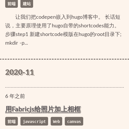
前端
建站
让我们把codepen嵌入到hugo博客中。 长话短
说，主要原理使用了hugo自带的shortcodes能力。
步骤step1 新建shortcode模版在hugo的root目录下;
mkdir -p...
2020-11
6
年
之前
用Fabricjs给照片加上相框
前端
javascript
Web
canvas