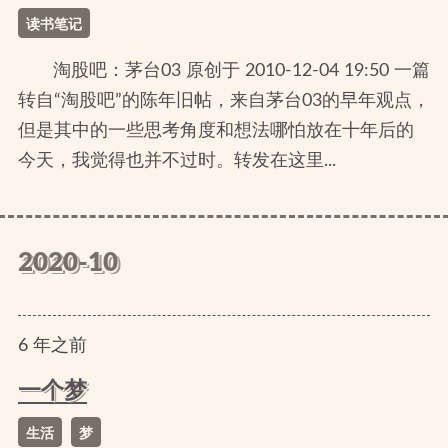
读书笔记
淘股吧：茅台03 原创于 2010-12-04 19:50 一篇
转自“淘股吧”的陈年旧帖，来自茅台03的早年观点，
但是其中的一些思考角度和想法哪怕放在十年后的
今天，我觉得也并不过时。转发在这里...
2020-10
6
年
之前
一个梦
生活
梦