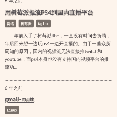
6
年
之前
用树莓派推流PS4到国内直播平台
网络
树莓派
Nginx
年前入手了树莓派4b+，一直没有时间去折腾，
年后回来想一边玩ps4一边开直播的。由于一些众所
周知的原因，国内的视频流无法直接推twitch和
youtube，而ps4本身也没有支持国内视频平台的推
流功...
6
年
之前
gmail-mutt
Linux