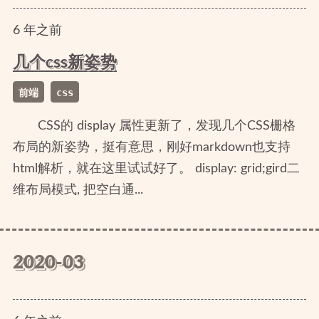
6
年
之前
几个css新姿势
前端
css
CSS的 display 属性更新了，发现几个CSS栅格
布局的新姿势，挺有意思，刚好markdown也支持
html解析，就在这里试试好了。 display: grid;gird二
维布局模式, 把空白通...
2020-03