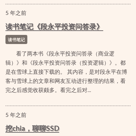
5
年
之前
读书笔记《段永平投资问答录》
读书笔记
看了两本书《段永平投资问答录（商业逻
辑）》和《段永平投资问答录（投资逻辑）》。都
是在雪球上直接下载的。 其内容，是对段永平在博
客与雪球上的文章和网友互动进行整理的结果，看
完之后感觉收获颇多。看完之后对...
5
年
之前
挖chia，聊聊SSD