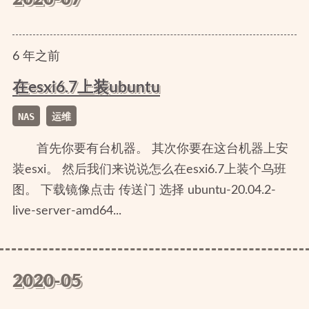
6
年
之前
在esxi6.7上装ubuntu
NAS
运维
首先你要有台机器。 其次你要在这台机器上安
装esxi。 然后我们来说说怎么在esxi6.7上装个乌班
图。 下载镜像点击 传送门 选择 ubuntu-20.04.2-
live-server-amd64...
2020-05