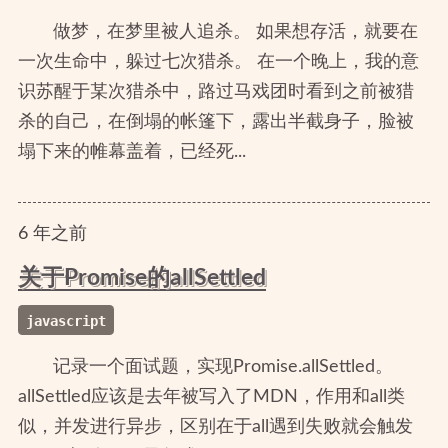
做梦，在梦里被人追杀。 如果想存活，就要在
一次生命中，躲过七次猎杀。 在一个晚上，我的意
识苏醒于某次猎杀中，路过马戏团时看到之前被猎
杀的自己，在倒塌的帐篷下，露出半截身子，脸被
塌下来的帷幕盖着，已经死...
6
年
之前
关于Promise的allSettled
javascript
记录一个面试题，实现Promise.allSettled。
allSettled应该是去年被写入了MDN，作用和all类
似，并发进行异步，区别在于all遇到失败就会触发