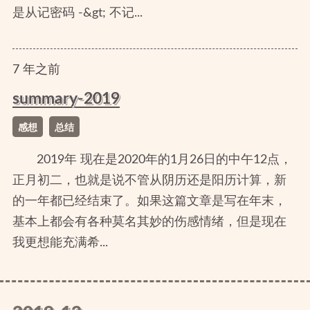
是从记密码 -&gt; 不记...
7
年
之前
summary-2019
感想
总结
2019年 现在是2020年的1月26日的中午12点，
正月初二，也就是说不管从阴历还是阳历计算，新
的一年都已经结束了。如果这篇文章是写在年末，
基本上都会有各种莫名其妙的伤感情绪，但是现在
我更想能充满希...