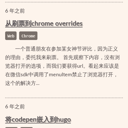
6
年
之前
从刷票到chrome overrides
Web
Chrome
一个普通朋友在参加某女神节评比，因为正义
的理由，委托我来刷票。 首先观察下内容，没有浏
览器打开的选项，而我们要获得url。看起来应该是
在微信sdk中调用了menuItem禁止了浏览器打开，
这个的解决方...
6
年
之前
将codepen嵌入到hugo