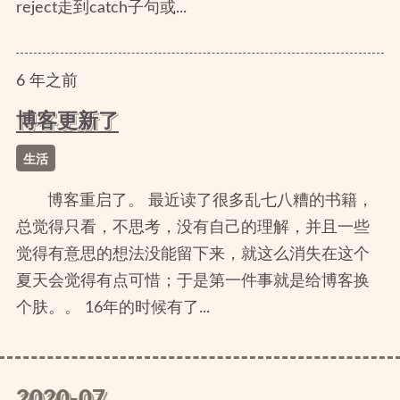
reject走到catch子句或...
6
年
之前
博客更新了
生活
博客重启了。 最近读了很多乱七八糟的书籍，
总觉得只看，不思考，没有自己的理解，并且一些
觉得有意思的想法没能留下来，就这么消失在这个
夏天会觉得有点可惜；于是第一件事就是给博客换
个肤。。 16年的时候有了...
2020-07