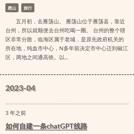
爬山
旅行
五月初，去雁荡山。 雁荡山位于雁荡县，靠近
台州，所以就顺便去台州吃喝一圈。 台州的整个辖
区非常分散，临海区属于老城，是原先政府机关的
所在地，纯血市中心，N多年前决定市中心迁到椒江
区，两地之间通高铁。以...
2023-04
3
年
之前
如何自建一条chatGPT线路