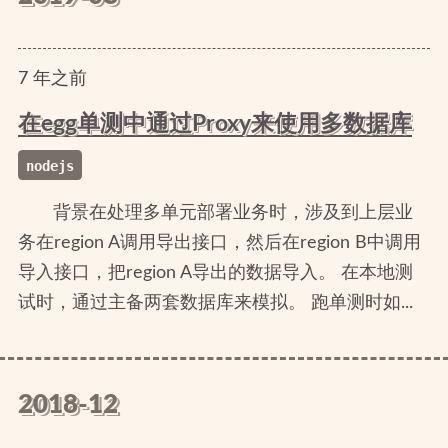
7
年
之前
在egg单测中通过Proxy来使用多数据库
nodejs
背景在处理多单元部署业务时，涉及到上层业
务在region A调用导出接口，然后在region B中调用
导入接口，把region A导出的数据导入。 在本地测
试时，通过主备两套数据库来模拟。 跑单测时如...
2018-12