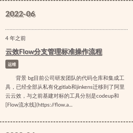
2022-06
4
年
之前
云效Flow分支管理标准操作流程
运维
背景 bg目前公司研发团队的代码仓库和集成工
具，已经全部从私有化gitlab和jinkens迁移到了阿里
云云效，与之前基建对标的工具分别是codeup和
[Flow流水线](https://flow.a...