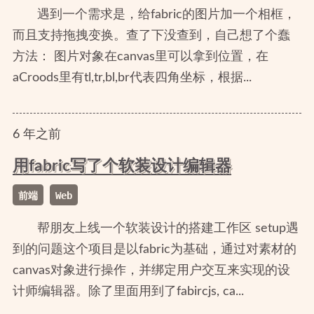
遇到一个需求是，给fabric的图片加一个相框，
而且支持拖拽变换。查了下没查到，自己想了个蠢
方法： 图片对象在canvas里可以拿到位置，在
aCroods里有tl,tr,bl,br代表四角坐标，根据...
6
年
之前
用fabric写了个软装设计编辑器
前端
Web
帮朋友上线一个软装设计的搭建工作区 setup遇
到的问题这个项目是以fabric为基础，通过对素材的
canvas对象进行操作，并绑定用户交互来实现的设
计师编辑器。除了里面用到了fabircjs, ca...