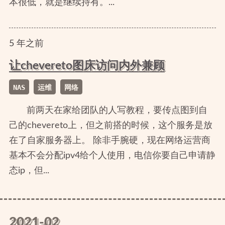
本很低，就是继续持有。...
5
年
之前
让chevereto图床访问内外兼顾
NAS
运维
网络
前两天在家给团队的人写教程，要传点图到自
己的chevereto上，但之前搭的时候，这个服务是放
在了自家服务器上。 除非手腕硬，现在网络运营商
基本不会分配ipv4给个人使用，电信你要自己申请静
态ip，但...
2021-02