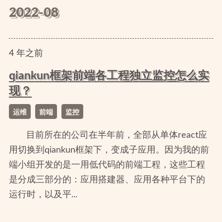
2022-08
4
年
之前
qiankun框架前端各工程独立监控怎么实
现？
运维
前端
监控
目前所在的公司在半年前，全部从单体react应
用切换到qiankun框架下，变成子应用。因为我的前
端小组开发的是一用低代码的前端工程，这些工程
是分成三部分的：应用搭建器、应用各种平台下的
运行时，以及平...