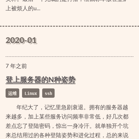
上被烦人的u...
2020-01
7
年
之前
登上服务器的N种姿势
运维
Linux
ssh
年纪大了，记忆里急剧衰退。拥有的服务器越
来越多，加上某些服务访问频率非常低，好几次都
差点忘了登陆密码，惊出一身冷汗。就单独开个坑
来总结用过的各种登陆姿势和进化过程，总的来说