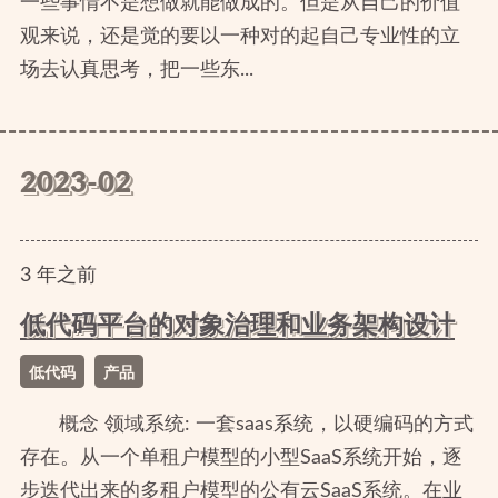
一些事情不是想做就能做成的。但是从自己的价值
观来说，还是觉的要以一种对的起自己专业性的立
场去认真思考，把一些东...
2023-02
3
年
之前
低代码平台的对象治理和业务架构设计
低代码
产品
概念 领域系统: 一套saas系统，以硬编码的方式
存在。从一个单租户模型的小型SaaS系统开始，逐
步迭代出来的多租户模型的公有云SaaS系统。在业