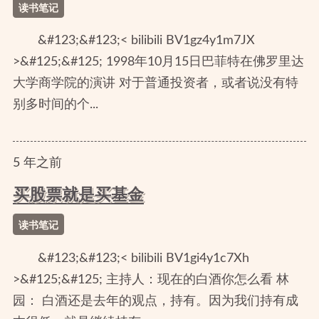
读书笔记
&#123;&#123;< bilibili BV1gz4y1m7JX
>&#125;&#125; 1998年10月15日巴菲特在佛罗里达
大学商学院的演讲 对于普通投资者，或者说没有特
别多时间的个...
5
年
之前
买股票就是买基金
读书笔记
&#123;&#123;< bilibili BV1gi4y1c7Xh
>&#125;&#125; 主持人：现在的白酒你怎么看 林
园： 白酒还是去年的观点，持有。因为我们持有成