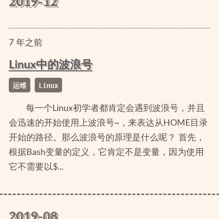
2019-12
7
年
之前
Linux中的波浪号
运维
Linux
每一个Linux初学者都肯定会遇到波浪号，并且
会迅速的开始使用上波浪号~，来表达从HOME目录
开始的路径。那么波浪号的原理是什么呢？ 首先，
根据Bash变量的定义，它肯定不是变量，因为使用
它不需要以$...
2019-08