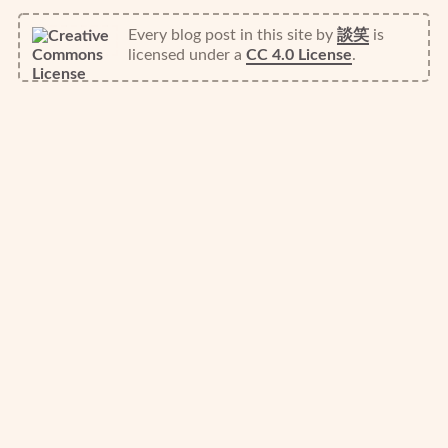
Every blog post in this site
by
談笑
is
licensed under a
CC 4.0 License
.