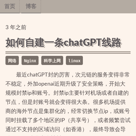
首页
博客
3
年
之前
如何自建一条chatGPT线路
网络
Nginx
科学上网
linux
最近chatGPT封的厉害，次元链的服务变得非常
不稳定，外加openai近期升级了安全策略，开始大
规模封禁ip和账号。封禁ip主要针对机场或者自建的
节点，但是封账号就会变得很大条。很多机场提供
商的海外节点是集群化的，经常切换节点ip，或账号
同时挂载了多个地区的IP（共享号），或者频繁尝试
通过不支持的区域访问（如香港），最终导致会导