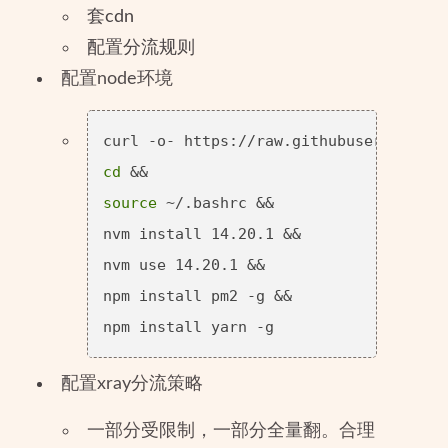
套cdn
配置分流规则
配置node环境
cd
source
 ~/.bashrc &&

nvm install 14.20.1 &&

nvm use 14.20.1 &&

npm install pm2 -g &&

配置xray分流策略
一部分受限制，一部分全量翻。合理