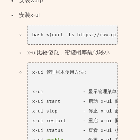
安装warp
安装x-ui
x-ui比较傻瓜，蜜罐概率貌似较小
x-ui 管理脚本使用方法:

x-ui              - 显示管理菜单 (功能更多
x-ui start        - 启动 x-ui 面板

x-ui stop         - 停止 x-ui 面板

x-ui restart      - 重启 x-ui 面板

x-ui status       - 查看 x-ui 状态

x-ui 
enable
       - 设置 x-ui 开机自启
