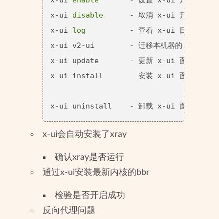
x-ui 
disable
      - 取消 x-ui 开机自启

x-ui 
log
          - 查看 x-ui 日志

x-ui v2-ui        - 迁移本机器的 v2-ui 
x-ui update       - 更新 x-ui 面板

x-ui install      - 安装 x-ui 面板

x-ui会自动安装了xray
确认xray是否运行
通过x-ui安装最新内核的bbr
检验是否开启成功
反向代理问题