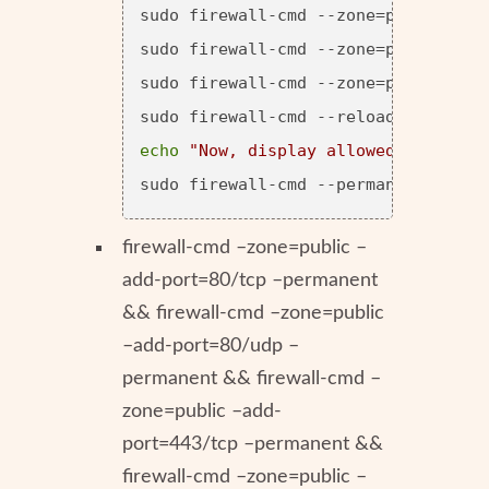
sudo firewall-cmd --zone=public --ad
sudo firewall-cmd --zone=public --ad
sudo firewall-cmd --zone=public --ad
echo
"Now, display allowed firewall
firewall-cmd –zone=public –
add-port=80/tcp –permanent
&& firewall-cmd –zone=public
–add-port=80/udp –
permanent && firewall-cmd –
zone=public –add-
port=443/tcp –permanent &&
firewall-cmd –zone=public –