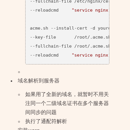
--fullchain-file /etc/nginx/cert/yourdo
--reloadcmd     
"service nginx force-r
acme.sh --install-cert -d yourdomain.co
--key-file       /root/.acme.sh/yourdo
--fullchain-file /root/.acme.sh/yourdo
--reloadcmd     
"service nginx force-r
域名解析到服务器
如果用了全新的域名，就暂时不用关
注同一个二级域名证书在多个服务器
间同步的问题
执行了通配符解析