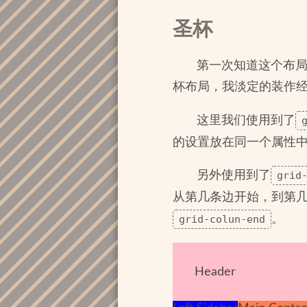
圣杯
第一次知道这个布局
杯布局，我淡定的装作
这里我们使用到了
的设置放在同一个属性
另外使用到了
grid
从第几条边开始，到第
grid-colun-end
。
Header