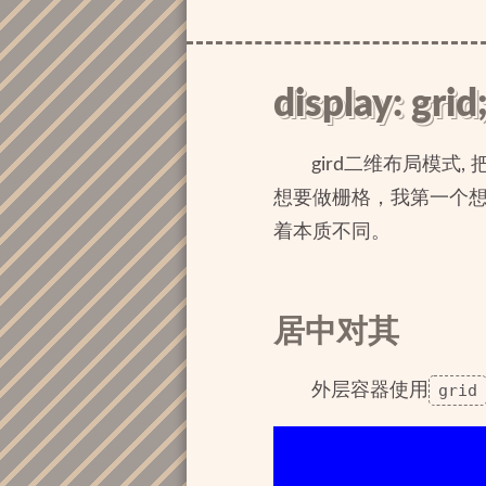
display: grid
gird二维布局模式
想要做栅格，我第一个想到的是
着本质不同。
居中对其
外层容器使用
grid