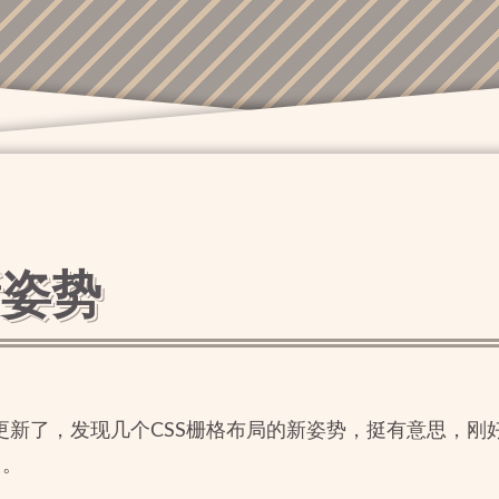
新姿势
新了，发现几个CSS栅格布局的新姿势，挺有意思，刚好mar
了。