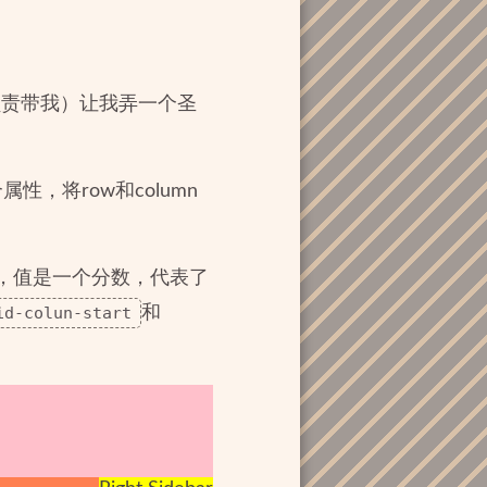
负责带我）让我弄一个圣
性，将row和column
度的，值是一个分数，代表了
id-colun-start
和