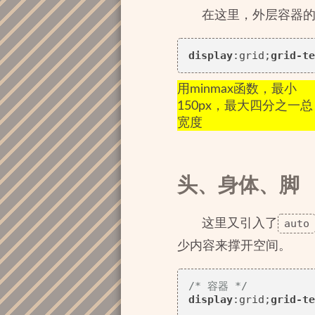
在这里，外层容器的s
display
:grid;
grid-te
用minmax函数，最小
150px，最大四分之一总
宽度
头、身体、脚
这里又引入了
auto
少内容来撑开空间。
/* 容器 */
display
:grid;
grid-te