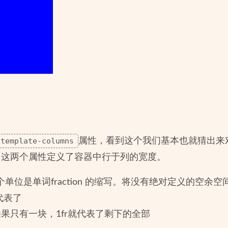
-template-columns
属性，看到这个我们基本也就猜出来
，这两个属性定义了容器中行于列的宽度。
这个单位是单词fraction 的缩写。将没有绝对定义的空
代表了
果只有一块，1fr就代表了剩下的全部