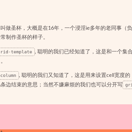
叫做圣杯，大概是在16年，一个浸淫ie多年的老同事（
经常制作圣杯的样子。
grid-template
, 聪明的我们已经知道了，这是和一个集合属
中。
-column
, 聪明的我们又知道了，这是用来设置cell宽
几条边结束的意思；当然不嫌麻烦的我们也可以分开写
gr