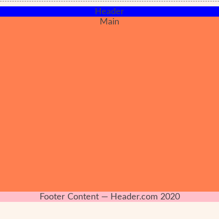
Header
Main
Footer Content — Header.com 2020