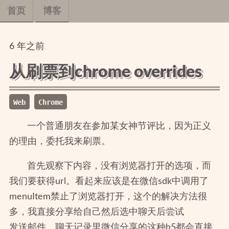
首页
博客
6
年
之前
从刷票到chrome overrides
Web
Chrome
一个普通朋友在参加某女神节评比，因为正义
的理由，委托我来刷票。
首先观察下内容，没有浏览器打开的选项，而
我们要获得url。看起来应该是在微信sdk中调用了
menuItem禁止了浏览器打开，这个的解决方法很
多，我直接分享给自己然后选中聊天后尝试
发送邮件，聊天记录里微信分享的这种h5都会直接