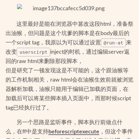
这里最好是能在浏览器中篡改这段html，准备祭
出油猴，但问题是这个坑爹的脚本是在body最后的
一个script tag，我原以为可以通过设置
@run-at
来
改变
userscirpt
inject的时机，通过编辑server返
回的raw html来删除那段脚本，
但是研究了一顿发现这是不可能的，这个跟油猴等
的工作机制相关，raw html会在油猴生效前就被浏览
器解析加载，油猴只能用于编辑已加载的页面，在
加载后可以将某些脚本插入页面中，而那时候script
tag已经执行过了。
另一个思路是监听事件，脚本执行前做点什
么，在ff中是支持
beforescriptexecute
，但这个事件