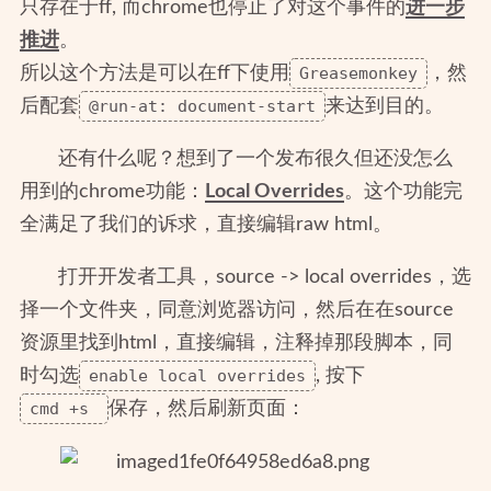
只存在于ff, 而chrome也停止了对这个事件的
进一步
推进
。
所以这个方法是可以在ff下使用
Greasemonkey
，然
后配套
@run-at: document-start
来达到目的。
还有什么呢？想到了一个发布很久但还没怎么
用到的chrome功能：
Local Overrides
。这个功能完
全满足了我们的诉求，直接编辑raw html。
打开开发者工具，source -> local overrides，选
择一个文件夹，同意浏览器访问，然后在在source
资源里找到html，直接编辑，注释掉那段脚本，同
时勾选
enable local overrides
, 按下
cmd +s 
保存，然后刷新页面：