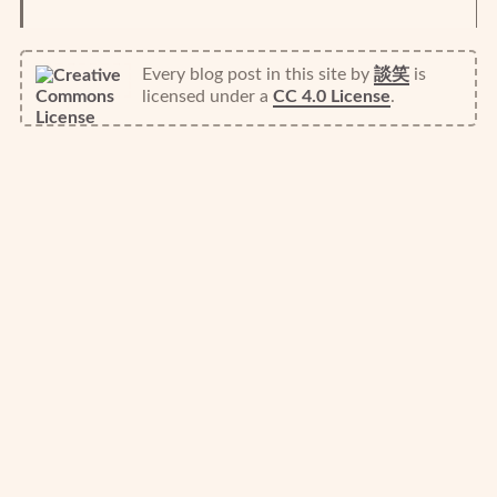
Every blog post in this site
by
談笑
is
licensed under a
CC 4.0 License
.