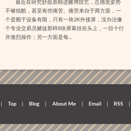
最近在研究炒股票精进赌博技艺，总感觉姿势
不够炫酷，甚至有些痛苦。痛苦来自于两方面，一
个是囿于设备有限，只有一块2K外接屏，没办法像
个专业交易员赌徒那样8块屏幕挂在头上，一目十行
并激烈操作；另一方面是每...
|
Top
|
Blog
|
About Me
|
Email
|
RSS
|