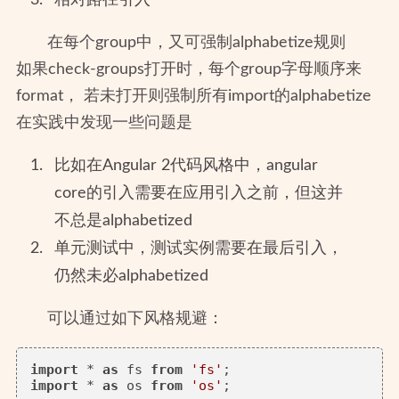
在每个group中，又可强制alphabetize规则
如果check-groups打开时，每个group字母顺序来
format， 若未打开则强制所有import的alphabetize
在实践中发现一些问题是
比如在Angular 2代码风格中，angular
core的引入需要在应用引入之前，但这并
不总是alphabetized
单元测试中，测试实例需要在最后引入，
仍然未必alphabetized
可以通过如下风格规避：
import
 * 
as
 fs 
from
'fs'
import
 * 
as
 os 
from
'os'
;
