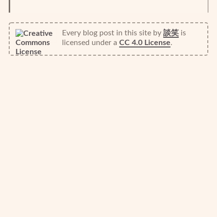
Every blog post in this site
by
談笑
is
licensed under a
CC 4.0 License
.