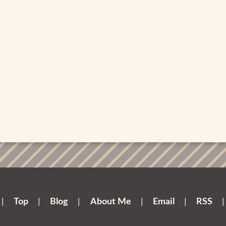
|
Top
|
Blog
|
About Me
|
Email
|
RSS
|