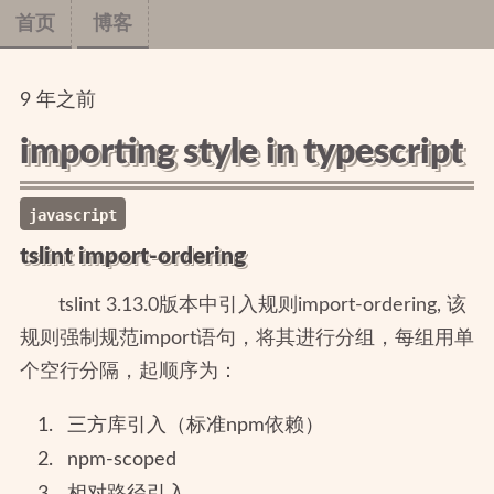
首页
博客
9
年
之前
importing style in typescript
javascript
tslint import-ordering
tslint 3.13.0版本中引入规则import-ordering, 该
规则强制规范import语句，将其进行分组，每组用单
个空行分隔，起顺序为：
三方库引入（标准npm依赖）
npm-scoped
相对路径引入