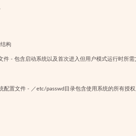
息
据结构
制文件 - 包含启动系统以及首次进入但用户模式运行时所需
统配置文件 - ／etc/passwd目录包含使用系统的所有