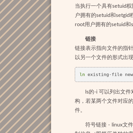
当执行一个具有setui
户拥有的setuid和s
root用户拥有的setuid和
链接
链接表示指向文件的指针
以另一个文件的形式出
ln
ls的-i 可以列
构，若某两个文件对应
件。
符号链接 - li