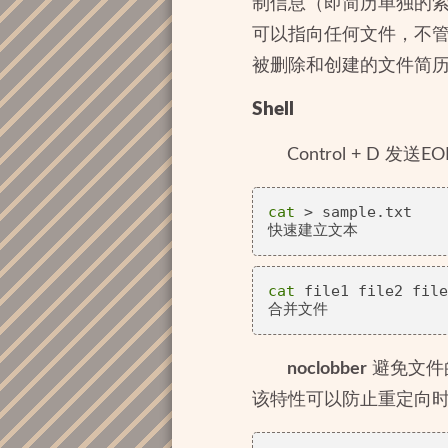
制信息（即简历单独的索引
可以指向任何文件，不
被删除和创建的文件简
Shell
Control + D 发送
cat
 > sample.txt

cat
 file1 file2 file
noclobber
避免文件
该特性可以防止重定向