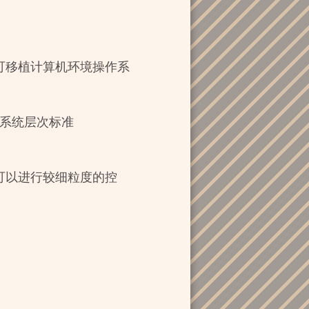
nments) 可移植计算机环境操作系
为文件系统层次标准
访问权限可以进行较细粒度的控