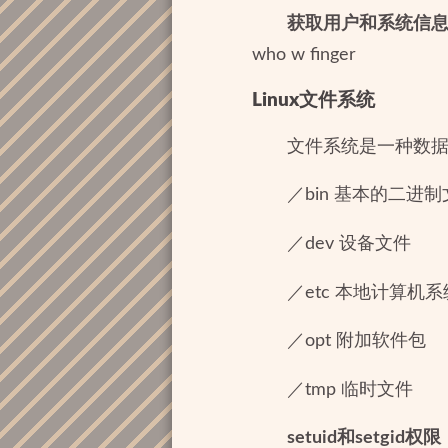
获取用户和系统信
who w finger
Linux文件系统
文件系统是一种数
／bin 基本的二进
／dev 设备文件
／etc 本地计算机系
／opt 附加软件包
／tmp 临时文件
setuid和setgid权限