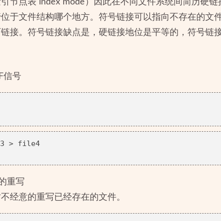
节点表 index mode）因此在不同文件系统间简历硬
管位于文件结构哪个地方。符号链接可以指向不存在的文
历链接。符号链接缺点是，硬链接地位是平等的，符号链
EOF信号
3 > file4

的重写
时不经意的重写已经存在的文件。