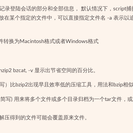
记录登陆会话的部分和全部信息， 默认情况下，script
 若想存放在某个指定的文件中，可以直接指定文件名 -a 表示
文件转换为Macintosh格式或者Windows格式
ip2 bzcat, -v 显示出节省空间的百分比。
的简写）比bzip2出现早且效率低的压缩工具，用法和bzip相
hive的简写) 用来将多个文件或多个目录归档为一个tar文件，
。
是x解压得到的文件可能会覆盖原来文件。