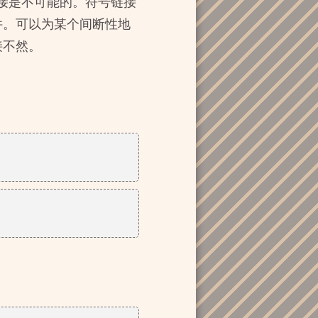
链接是不可能的。符号链接
件。可以为某个间断性地
接不然。