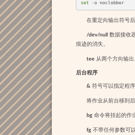
set
在重定向输出符号后跟管
/dev/null
数据接收器（
痕迹的消失。
tee
从两个方向输出
后台程序
&
符号可以指定程序后台执
将作业从前台移到后台
bg
命令将挂起的作
fg
不带任何参数可以