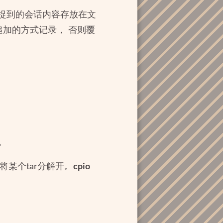
捕捉到的会话内容存放在文
以追加的方式记录， 否则覆
似
或将某个tar分解开。
cpio