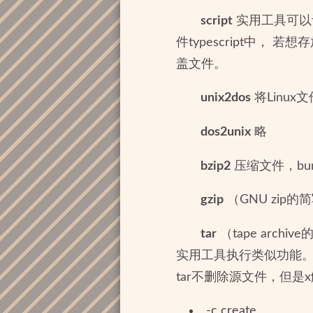
script
实用工具可以
件typescript中，
盖文件。
unix2dos
将Linux
dos2unix
略
bzip2
压缩文件，bunz
gzip
（GNU zip
tar
（tape arc
实用工具执行类似功能
tar不删除源文件，但
-c create