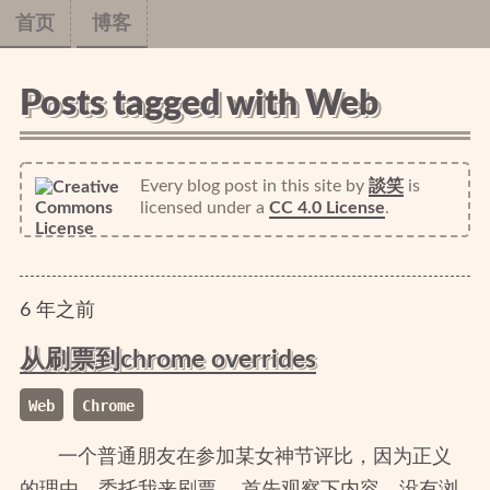
首页
博客
Posts tagged with Web
Every blog post in this site
by
談笑
is
licensed under a
CC 4.0 License
.
6
年
之前
从刷票到chrome overrides
Web
Chrome
一个普通朋友在参加某女神节评比，因为正义
的理由，委托我来刷票。 首先观察下内容，没有浏