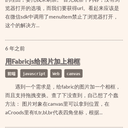
览器打开的选项，而我们要获得url。看起来应该是
在微信sdk中调用了menuItem禁止了浏览器打开，
这个的解决方...
6
年
之前
用Fabricjs给照片加上相框
前端
javascript
Web
canvas
遇到一个需求是，给fabric的图片加一个相框，
而且支持拖拽变换。查了下没查到，自己想了个蠢
方法： 图片对象在canvas里可以拿到位置，在
aCroods里有tl,tr,bl,br代表四角坐标，根据...