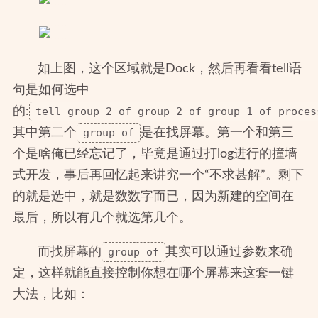
如上图，这个区域就是Dock，然后再看看tell语
句是如何选中
的:
tell group 2 of group 2 of group 1 of proces
其中第二个
group of
是在找屏幕。第一个和第三
个是啥俺已经忘记了，毕竟是通过打log进行的撞墙
式开发，事后再回忆起来讲究一个“不求甚解”。剩下
的就是选中，就是数数字而已，因为新建的空间在
最后，所以有几个就选第几个。
而找屏幕的
group of
其实可以通过参数来确
定，这样就能直接控制你想在哪个屏幕来这套一键
大法，比如：