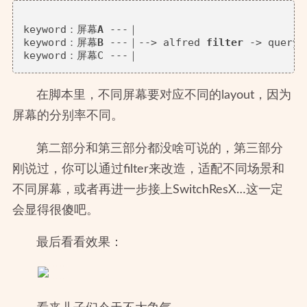
keyword：屏幕
A
 ---｜

keyword：屏幕
B
 ---｜--> alfred 
filter
 -> query 
在脚本里，不同屏幕要对应不同的layout，因为
屏幕的分别率不同。
第二部分和第三部分都没啥可说的，第三部分
刚说过，你可以通过filter来改造，适配不同场景和
不同屏幕，或者再进一步接上SwitchResX…这一定
会显得很傻吧。
最后看看效果：