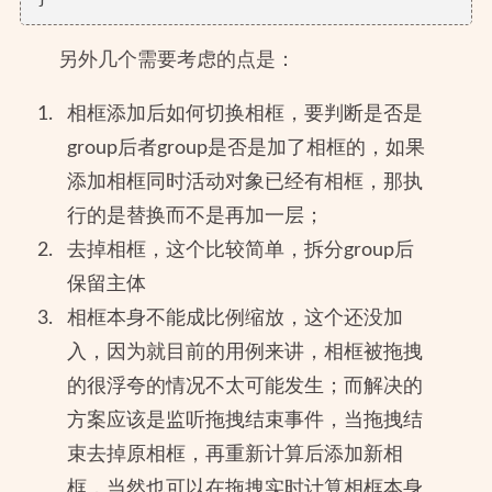
另外几个需要考虑的点是：
相框添加后如何切换相框，要判断是否是
group后者group是否是加了相框的，如果
添加相框同时活动对象已经有相框，那执
行的是替换而不是再加一层；
去掉相框，这个比较简单，拆分group后
保留主体
相框本身不能成比例缩放，这个还没加
入，因为就目前的用例来讲，相框被拖拽
的很浮夸的情况不太可能发生；而解决的
方案应该是监听拖拽结束事件，当拖拽结
束去掉原相框，再重新计算后添加新相
框，当然也可以在拖拽实时计算相框本身