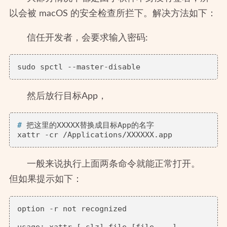
以会被 macOS 的安全检查所拦下。解决方法如下：
信任开发者，会要求输入密码:
然后放行目标App，
# 
把这里的XXXXX替换成目标App的名字
一般来说执行上面两条命令就能正常打开。
但如果提示如下：
option -r not recognized

usage: xattr [-slz] file [file ...]
