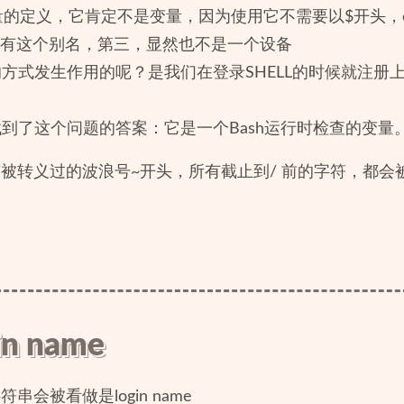
量的定义，它肯定不是变量，因为使用它不需要以$开头，e
中没有这个别名，第三，显然也不是一个设备
式发生作用的呢？是我们在登录SHELL的时候就注册上了，
到了这个问题的答案：它是一个Bash运行时检查的变量
转义过的波浪号~开头，所有截止到/ 前的字符，都会被作为
n name
会被看做是login name