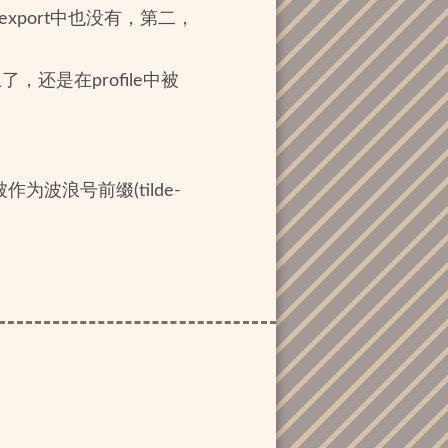
xport中也没有，第二，
还是在profile中被
。
波浪号前缀(tilde-