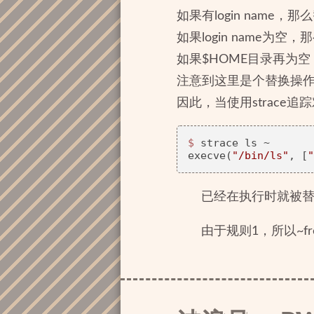
如果有login name，那
如果login name为空
如果$HOME目录再为空，
注意到这里是个替换操
因此，当使用strace
$ 
strace ls ~

execve(
"/bin/ls"
, [
"
已经在执行时就被
由于规则1，所以~fre