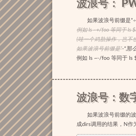
波浪号： P
如果波浪号前缀是”
例如 ls ~+/foo 等同于 ls 
(哇一个鸡肋操作，岂不也是
如果波浪号前缀是”
-“,
例如 ls ~-/foo 等
波浪号：数
如果波浪号前缀的波
成dirs调用的结果，N作为