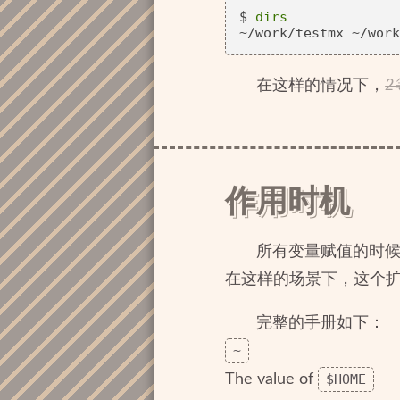
$ 
dirs
在这样的情况下，
2
作用时机
所有变量赋值的时候
在这样的场景下，这个扩
完整的手册如下：
~
The value of
$HOME