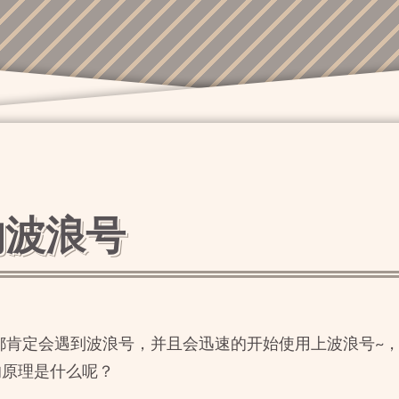
中的波浪号
学者都肯定会遇到波浪号，并且会迅速的开始使用上波浪号~
的原理是什么呢？