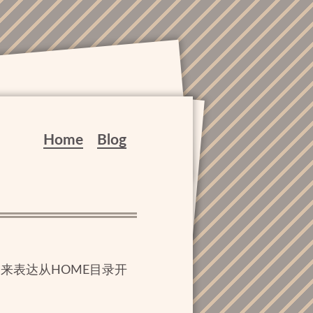
Home
Blog
，来表达从HOME目录开