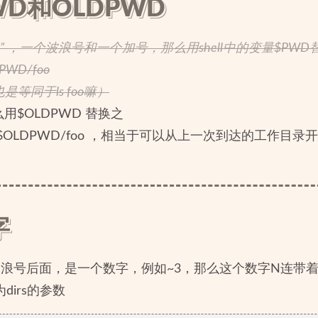
WD和OLDPWD
+” ，一个波浪号和一个加号，那么用shell中的变量$PW
$PWD/foo
等同于ls foo嘛）
那么用$OLDPWD 替换之
同于 ls $OLDPWD/foo ，相当于可以从上一次到达的工作目
字
浪号后面，是一个数字，例如~3，那么这个数字N连带
dirs的参数