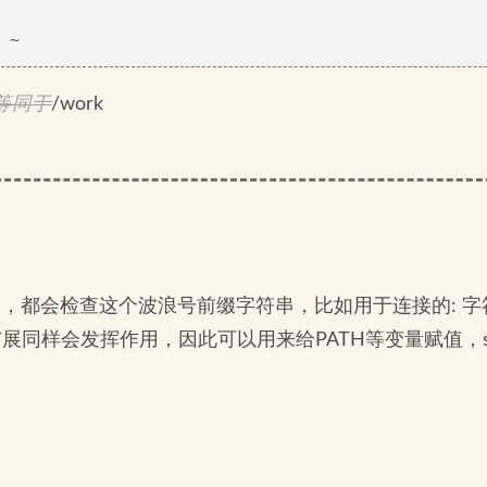
等同于
/work
，都会检查这个波浪号前缀字符串，比如用于连接的: 字
展同样会发挥作用，因此可以用来给PATH等变量赋值，sh