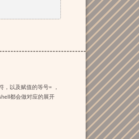
符，以及赋值的等号= ，
ell都会做对应的展开