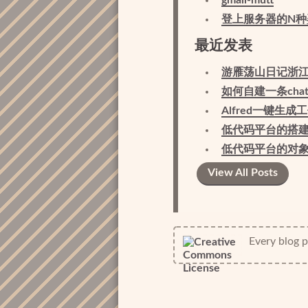
登上服务器的N种
最近发表
游雁荡山日记浙
如何自建一条cha
Alfred一键生成
低代码平台的搭
低代码平台的对
View All Posts
Every blog po