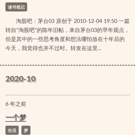
读书笔记
淘股吧：茅台03 原创于 2010-12-04 19:50 一篇
转自“淘股吧”的陈年旧帖，来自茅台03的早年观点，
但是其中的一些思考角度和想法哪怕放在十年后的
今天，我觉得也并不过时。转发在这里...
2020-10
6
年
之前
一个梦
生活
梦