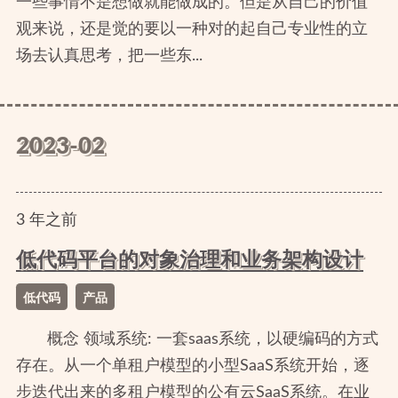
一些事情不是想做就能做成的。但是从自己的价值
观来说，还是觉的要以一种对的起自己专业性的立
场去认真思考，把一些东...
2023-02
3
年
之前
低代码平台的对象治理和业务架构设计
低代码
产品
概念 领域系统: 一套saas系统，以硬编码的方式
存在。从一个单租户模型的小型SaaS系统开始，逐
步迭代出来的多租户模型的公有云SaaS系统。在业