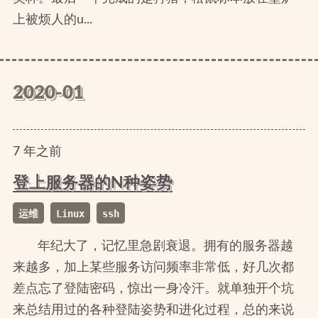
上被烦人的u...
2020-01
7
年
之前
登上服务器的N种姿势
运维
Linux
ssh
年纪大了，记忆里急剧衰退。拥有的服务器越
来越多，加上某些服务访问频率非常低，好几次都
差点忘了登陆密码，惊出一身冷汗。就单独开个坑
来总结用过的各种登陆姿势和进化过程，总的来说