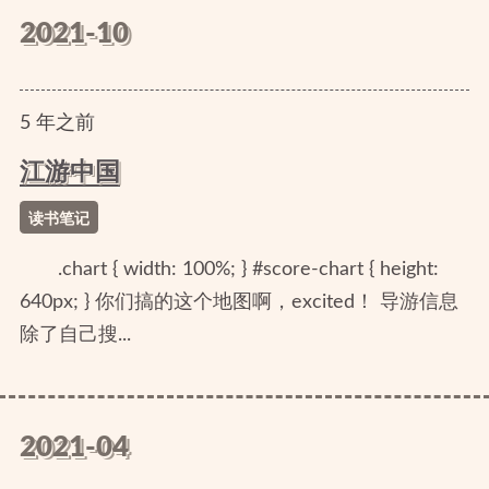
2021-10
5
年
之前
江游中国
读书笔记
.chart { width: 100%; } #score-chart { height:
640px; } 你们搞的这个地图啊，excited！ 导游信息
除了自己搜...
2021-04