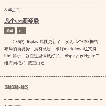
6
年
之前
几个css新姿势
前端
css
CSS的 display 属性更新了，发现几个CSS栅格
布局的新姿势，挺有意思，刚好markdown也支持
html解析，就在这里试试好了。 display: grid;gird二
维布局模式, 把空白通...
2020-03