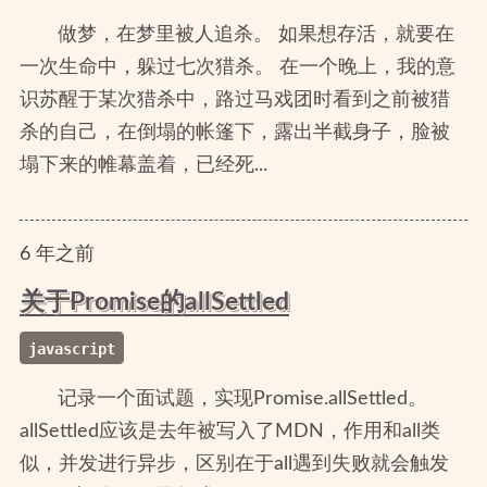
做梦，在梦里被人追杀。 如果想存活，就要在
一次生命中，躲过七次猎杀。 在一个晚上，我的意
识苏醒于某次猎杀中，路过马戏团时看到之前被猎
杀的自己，在倒塌的帐篷下，露出半截身子，脸被
塌下来的帷幕盖着，已经死...
6
年
之前
关于Promise的allSettled
javascript
记录一个面试题，实现Promise.allSettled。
allSettled应该是去年被写入了MDN，作用和all类
似，并发进行异步，区别在于all遇到失败就会触发