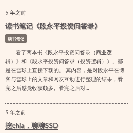
5
年
之前
读书笔记《段永平投资问答录》
读书笔记
看了两本书《段永平投资问答录（商业逻
辑）》和《段永平投资问答录（投资逻辑）》。都
是在雪球上直接下载的。 其内容，是对段永平在博
客与雪球上的文章和网友互动进行整理的结果，看
完之后感觉收获颇多。看完之后对...
5
年
之前
挖chia，聊聊SSD