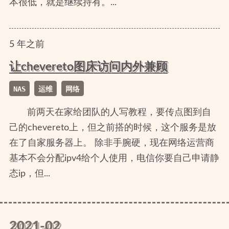
本很低，就是继续持有。...
5
年
之前
让chevereto图床访问内外兼顾
NAS
运维
网络
前两天在家给团队的人写教程，要传点图到自
己的chevereto上，但之前搭的时候，这个服务是放
在了自家服务器上。 除非手腕硬，现在网络运营商
基本不会分配ipv4给个人使用，电信你要自己申请静
态ip，但...
2021-02