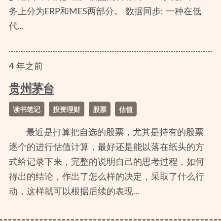
务上分为ERP和MES两部分。 数据同步: 一种在低
代...
4
年
之前
贵州茅台
读书笔记
投资理财
股票
估值
最近是打算把自选的股票，尤其是持有的股票
逐个的进行估值计算，最好还是能以落在纸头的方
式给记录下来，完整的说明自己的思考过程，如何
得出的结论，作出了怎么样的决定，采取了什么行
动，这样就可以根据后续的表现...