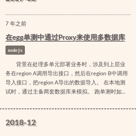
7
年
之前
在egg单测中通过Proxy来使用多数据库
nodejs
背景在处理多单元部署业务时，涉及到上层业
务在region A调用导出接口，然后在region B中调用
导入接口，把region A导出的数据导入。 在本地测
试时，通过主备两套数据库来模拟。 跑单测时如...
2018-12