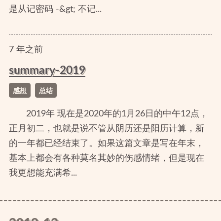
是从记密码 -&gt; 不记...
7
年
之前
summary-2019
感想
总结
2019年 现在是2020年的1月26日的中午12点，
正月初二，也就是说不管从阴历还是阳历计算，新
的一年都已经结束了。如果这篇文章是写在年末，
基本上都会有各种莫名其妙的伤感情绪，但是现在
我更想能充满希...