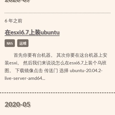
6
年
之前
在esxi6.7上装ubuntu
NAS
运维
首先你要有台机器。 其次你要在这台机器上安
装esxi。 然后我们来说说怎么在esxi6.7上装个乌班
图。 下载镜像点击 传送门 选择 ubuntu-20.04.2-
live-server-amd64...
2020-05