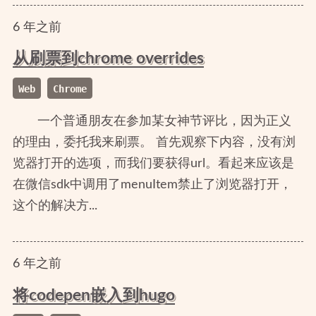
6
年
之前
从刷票到chrome overrides
Web
Chrome
一个普通朋友在参加某女神节评比，因为正义
的理由，委托我来刷票。 首先观察下内容，没有浏
览器打开的选项，而我们要获得url。看起来应该是
在微信sdk中调用了menuItem禁止了浏览器打开，
这个的解决方...
6
年
之前
将codepen嵌入到hugo