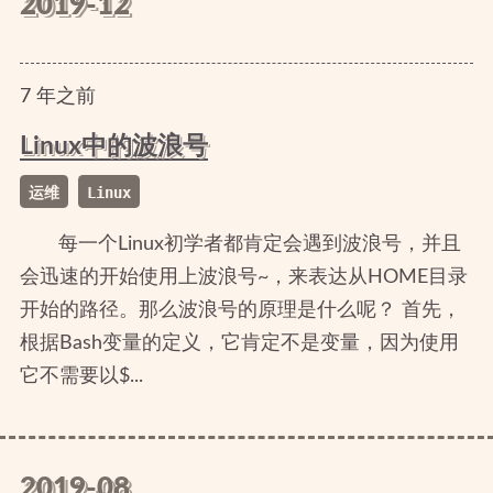
2019-12
7
年
之前
Linux中的波浪号
运维
Linux
每一个Linux初学者都肯定会遇到波浪号，并且
会迅速的开始使用上波浪号~，来表达从HOME目录
开始的路径。那么波浪号的原理是什么呢？ 首先，
根据Bash变量的定义，它肯定不是变量，因为使用
它不需要以$...
2019-08