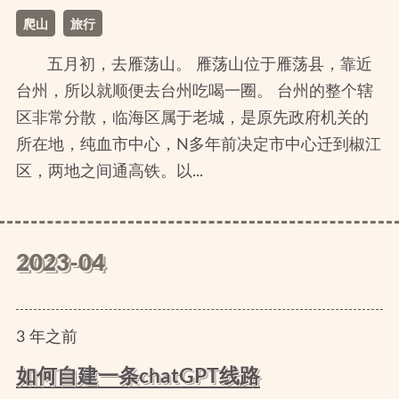
爬山
旅行
五月初，去雁荡山。 雁荡山位于雁荡县，靠近
台州，所以就顺便去台州吃喝一圈。 台州的整个辖
区非常分散，临海区属于老城，是原先政府机关的
所在地，纯血市中心，N多年前决定市中心迁到椒江
区，两地之间通高铁。以...
2023-04
3
年
之前
如何自建一条chatGPT线路