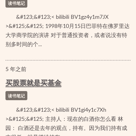
读书笔记
&#123;&#123;< bilibili BV1gz4y1m7JX
>&#125;&#125; 1998年10月15日巴菲特在佛罗里达
大学商学院的演讲 对于普通投资者，或者说没有特
别多时间的个...
5
年
之前
买股票就是买基金
读书笔记
&#123;&#123;< bilibili BV1gi4y1c7Xh
>&#125;&#125; 主持人：现在的白酒你怎么看 林
园： 白酒还是去年的观点，持有。因为我们持有成