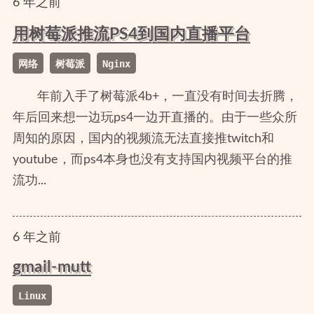
6
年
之前
用树莓派推流PS4到国内直播平台
网络
树莓派
Nginx
年前入手了树莓派4b+，一直没有时间去折腾，
年后回来想一边玩ps4一边开直播的。由于一些众所
周知的原因，国内的视频流无法直接推twitch和
youtube，而ps4本身也没有支持国内视频平台的推
流功...
6
年
之前
gmail-mutt
Linux