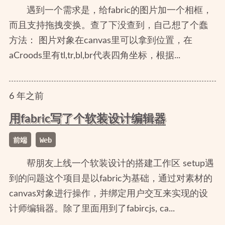
遇到一个需求是，给fabric的图片加一个相框，
而且支持拖拽变换。查了下没查到，自己想了个蠢
方法： 图片对象在canvas里可以拿到位置，在
aCroods里有tl,tr,bl,br代表四角坐标，根据...
6
年
之前
用fabric写了个软装设计编辑器
前端
Web
帮朋友上线一个软装设计的搭建工作区 setup遇
到的问题这个项目是以fabric为基础，通过对素材的
canvas对象进行操作，并绑定用户交互来实现的设
计师编辑器。除了里面用到了fabircjs, ca...