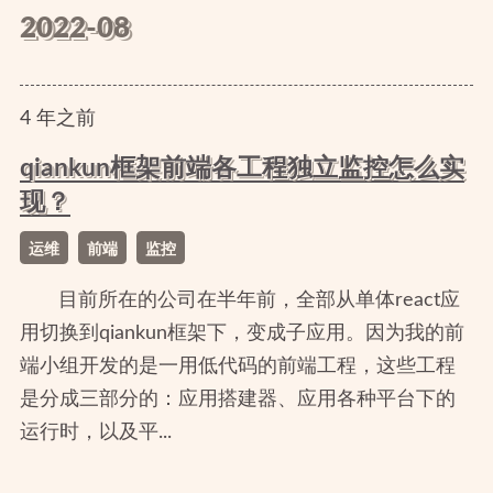
2022-08
4
年
之前
qiankun框架前端各工程独立监控怎么实
现？
运维
前端
监控
目前所在的公司在半年前，全部从单体react应
用切换到qiankun框架下，变成子应用。因为我的前
端小组开发的是一用低代码的前端工程，这些工程
是分成三部分的：应用搭建器、应用各种平台下的
运行时，以及平...