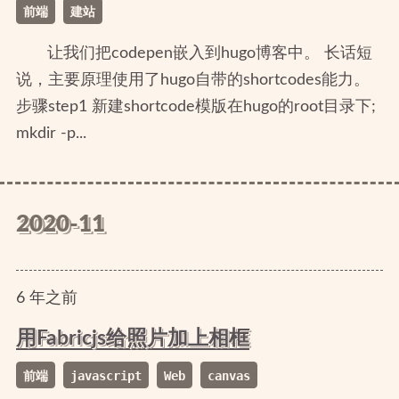
前端
建站
让我们把codepen嵌入到hugo博客中。 长话短
说，主要原理使用了hugo自带的shortcodes能力。
步骤step1 新建shortcode模版在hugo的root目录下;
mkdir -p...
2020-11
6
年
之前
用Fabricjs给照片加上相框
前端
javascript
Web
canvas