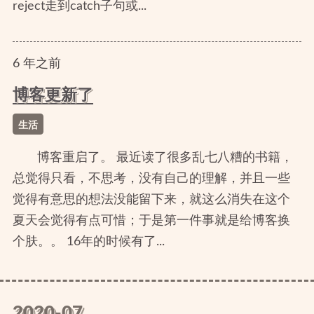
reject走到catch子句或...
6
年
之前
博客更新了
生活
博客重启了。 最近读了很多乱七八糟的书籍，
总觉得只看，不思考，没有自己的理解，并且一些
觉得有意思的想法没能留下来，就这么消失在这个
夏天会觉得有点可惜；于是第一件事就是给博客换
个肤。。 16年的时候有了...
2020-07