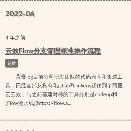
2022-06
4
年
之前
云效Flow分支管理标准操作流程
运维
背景 bg目前公司研发团队的代码仓库和集成工
具，已经全部从私有化gitlab和jinkens迁移到了阿里
云云效，与之前基建对标的工具分别是codeup和
[Flow流水线](https://flow.a...