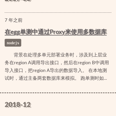
7
年
之前
在egg单测中通过Proxy来使用多数据库
nodejs
背景在处理多单元部署业务时，涉及到上层业
务在region A调用导出接口，然后在region B中调用
导入接口，把region A导出的数据导入。 在本地测
试时，通过主备两套数据库来模拟。 跑单测时如...
2018-12