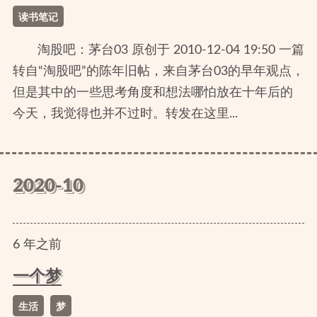
读书笔记
淘股吧：茅台03 原创于 2010-12-04 19:50 一篇
转自“淘股吧”的陈年旧帖，来自茅台03的早年观点，
但是其中的一些思考角度和想法哪怕放在十年后的
今天，我觉得也并不过时。转发在这里...
2020-10
6
年
之前
一个梦
生活
梦