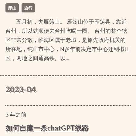
爬山
旅行
五月初，去雁荡山。 雁荡山位于雁荡县，靠近
台州，所以就顺便去台州吃喝一圈。 台州的整个辖
区非常分散，临海区属于老城，是原先政府机关的
所在地，纯血市中心，N多年前决定市中心迁到椒江
区，两地之间通高铁。以...
2023-04
3
年
之前
如何自建一条chatGPT线路