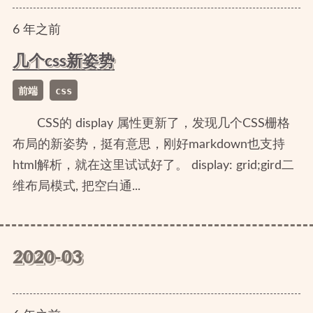
6
年
之前
几个css新姿势
前端
css
CSS的 display 属性更新了，发现几个CSS栅格
布局的新姿势，挺有意思，刚好markdown也支持
html解析，就在这里试试好了。 display: grid;gird二
维布局模式, 把空白通...
2020-03