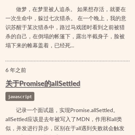
做梦，在梦里被人追杀。 如果想存活，就要在
一次生命中，躲过七次猎杀。 在一个晚上，我的意
识苏醒于某次猎杀中，路过马戏团时看到之前被猎
杀的自己，在倒塌的帐篷下，露出半截身子，脸被
塌下来的帷幕盖着，已经死...
6
年
之前
关于Promise的allSettled
javascript
记录一个面试题，实现Promise.allSettled。
allSettled应该是去年被写入了MDN，作用和all类
似，并发进行异步，区别在于all遇到失败就会触发