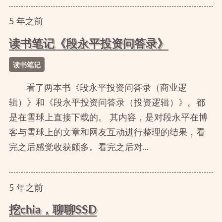
5
年
之前
读书笔记《段永平投资问答录》
读书笔记
看了两本书《段永平投资问答录（商业逻
辑）》和《段永平投资问答录（投资逻辑）》。都
是在雪球上直接下载的。 其内容，是对段永平在博
客与雪球上的文章和网友互动进行整理的结果，看
完之后感觉收获颇多。看完之后对...
5
年
之前
挖chia，聊聊SSD