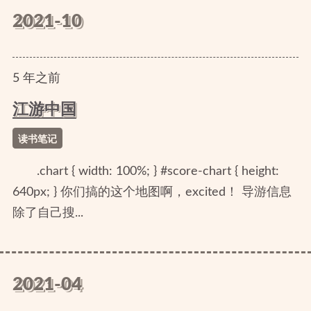
2021-10
5
年
之前
江游中国
读书笔记
.chart { width: 100%; } #score-chart { height:
640px; } 你们搞的这个地图啊，excited！ 导游信息
除了自己搜...
2021-04