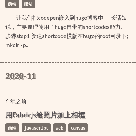
前端
建站
让我们把codepen嵌入到hugo博客中。 长话短
说，主要原理使用了hugo自带的shortcodes能力。
步骤step1 新建shortcode模版在hugo的root目录下;
mkdir -p...
2020-11
6
年
之前
用Fabricjs给照片加上相框
前端
javascript
Web
canvas