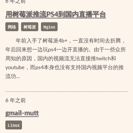
6
年
之前
用树莓派推流PS4到国内直播平台
网络
树莓派
Nginx
年前入手了树莓派4b+，一直没有时间去折腾，
年后回来想一边玩ps4一边开直播的。由于一些众所
周知的原因，国内的视频流无法直接推twitch和
youtube，而ps4本身也没有支持国内视频平台的推
流功...
6
年
之前
gmail-mutt
Linux