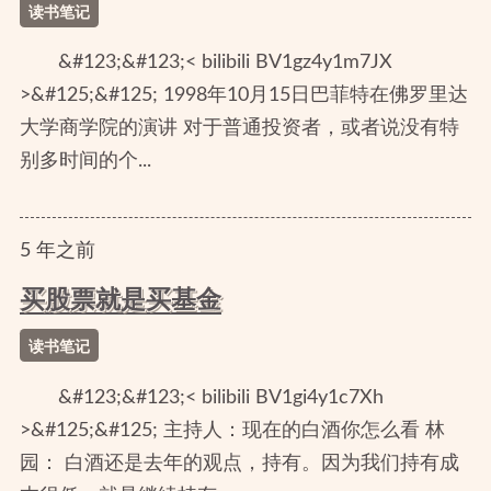
读书笔记
&#123;&#123;< bilibili BV1gz4y1m7JX
>&#125;&#125; 1998年10月15日巴菲特在佛罗里达
大学商学院的演讲 对于普通投资者，或者说没有特
别多时间的个...
5
年
之前
买股票就是买基金
读书笔记
&#123;&#123;< bilibili BV1gi4y1c7Xh
>&#125;&#125; 主持人：现在的白酒你怎么看 林
园： 白酒还是去年的观点，持有。因为我们持有成