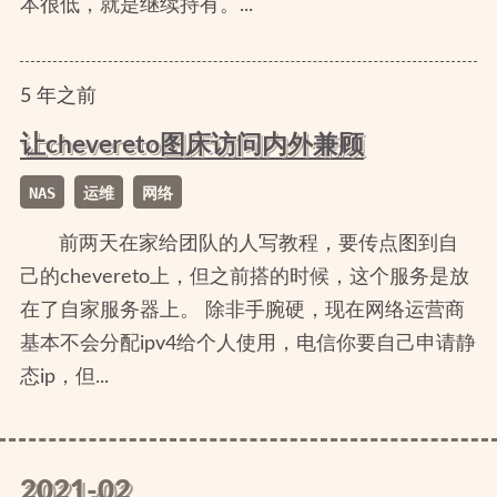
本很低，就是继续持有。...
5
年
之前
让chevereto图床访问内外兼顾
NAS
运维
网络
前两天在家给团队的人写教程，要传点图到自
己的chevereto上，但之前搭的时候，这个服务是放
在了自家服务器上。 除非手腕硬，现在网络运营商
基本不会分配ipv4给个人使用，电信你要自己申请静
态ip，但...
2021-02