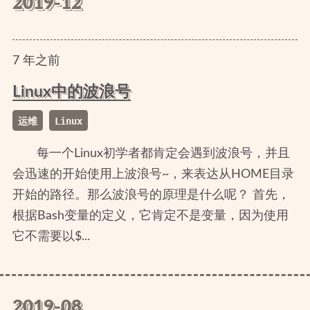
2019-12
7
年
之前
Linux中的波浪号
运维
Linux
每一个Linux初学者都肯定会遇到波浪号，并且
会迅速的开始使用上波浪号~，来表达从HOME目录
开始的路径。那么波浪号的原理是什么呢？ 首先，
根据Bash变量的定义，它肯定不是变量，因为使用
它不需要以$...
2019-08