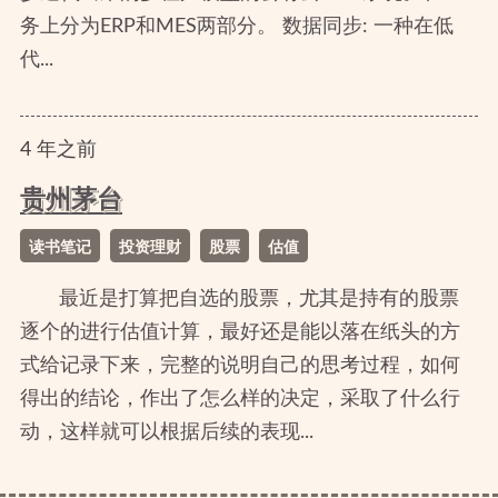
务上分为ERP和MES两部分。 数据同步: 一种在低
代...
4
年
之前
贵州茅台
读书笔记
投资理财
股票
估值
最近是打算把自选的股票，尤其是持有的股票
逐个的进行估值计算，最好还是能以落在纸头的方
式给记录下来，完整的说明自己的思考过程，如何
得出的结论，作出了怎么样的决定，采取了什么行
动，这样就可以根据后续的表现...