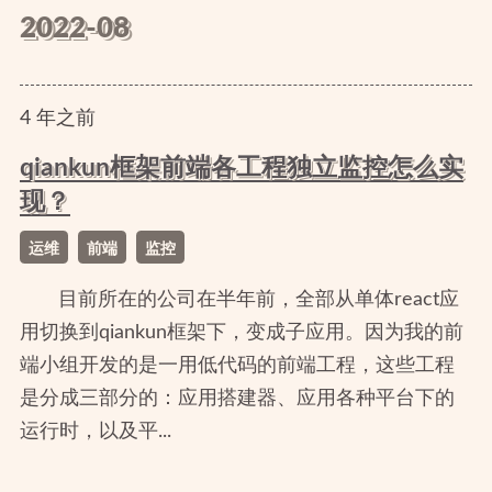
2022-08
4
年
之前
qiankun框架前端各工程独立监控怎么实
现？
运维
前端
监控
目前所在的公司在半年前，全部从单体react应
用切换到qiankun框架下，变成子应用。因为我的前
端小组开发的是一用低代码的前端工程，这些工程
是分成三部分的：应用搭建器、应用各种平台下的
运行时，以及平...