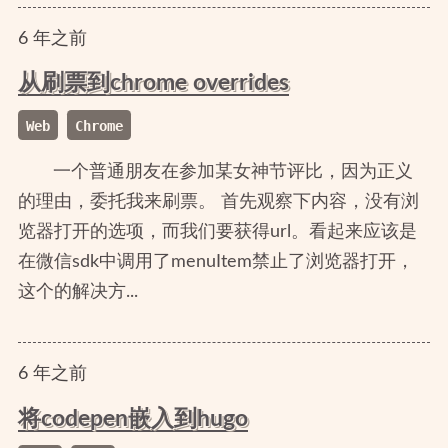
6
年
之前
从刷票到chrome overrides
Web
Chrome
一个普通朋友在参加某女神节评比，因为正义
的理由，委托我来刷票。 首先观察下内容，没有浏
览器打开的选项，而我们要获得url。看起来应该是
在微信sdk中调用了menuItem禁止了浏览器打开，
这个的解决方...
6
年
之前
将codepen嵌入到hugo