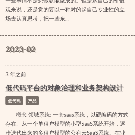
一些事情不是想做就能做成的。但是从自己的价值
观来说，还是觉的要以一种对的起自己专业性的立
场去认真思考，把一些东...
2023-02
3
年
之前
低代码平台的对象治理和业务架构设计
低代码
产品
概念 领域系统: 一套saas系统，以硬编码的方式
存在。从一个单租户模型的小型SaaS系统开始，逐
步迭代出来的多租户模型的公有云SaaS系统。在业