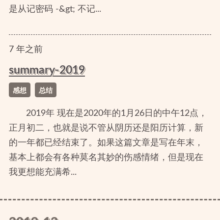
是从记密码 -&gt; 不记...
7
年
之前
summary-2019
感想
总结
2019年 现在是2020年的1月26日的中午12点，
正月初二，也就是说不管从阴历还是阳历计算，新
的一年都已经结束了。如果这篇文章是写在年末，
基本上都会有各种莫名其妙的伤感情绪，但是现在
我更想能充满希...