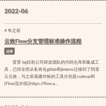
2022-06
4
年
之前
云效Flow分支管理标准操作流程
运维
背景 bg目前公司研发团队的代码仓库和集成工
具，已经全部从私有化gitlab和jinkens迁移到了阿里
云云效，与之前基建对标的工具分别是codeup和
[Flow流水线](https://flow.a...