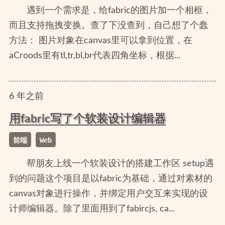
遇到一个需求是，给fabric的图片加一个相框，
而且支持拖拽变换。查了下没查到，自己想了个蠢
方法： 图片对象在canvas里可以拿到位置，在
aCroods里有tl,tr,bl,br代表四角坐标，根据...
6
年
之前
用fabric写了个软装设计编辑器
前端
Web
帮朋友上线一个软装设计的搭建工作区 setup遇
到的问题这个项目是以fabric为基础，通过对素材的
canvas对象进行操作，并绑定用户交互来实现的设
计师编辑器。除了里面用到了fabircjs, ca...