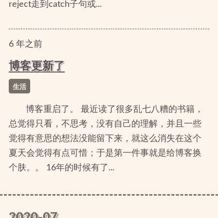
reject走到catch子句或...
6
年
之前
博客更新了
生活
博客重启了。 最近读了很多乱七八糟的书籍，
总觉得只看，不思考，没有自己的理解，并且一些
觉得有意思的想法没能留下来，就这么消失在这个
夏天会觉得有点可惜；于是第一件事就是给博客换
个肤。。 16年的时候有了...
2020-07