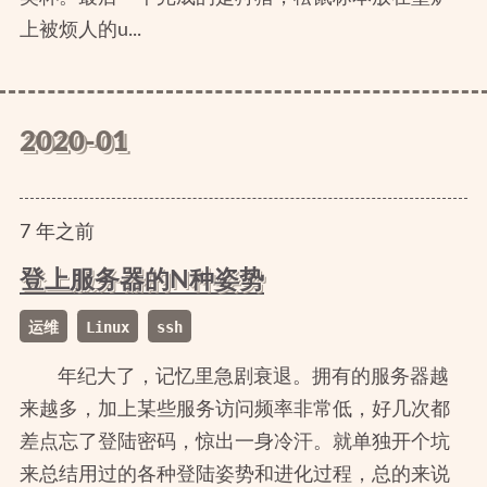
上被烦人的u...
2020-01
7
年
之前
登上服务器的N种姿势
运维
Linux
ssh
年纪大了，记忆里急剧衰退。拥有的服务器越
来越多，加上某些服务访问频率非常低，好几次都
差点忘了登陆密码，惊出一身冷汗。就单独开个坑
来总结用过的各种登陆姿势和进化过程，总的来说