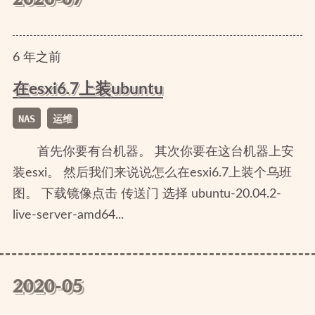
6
年
之前
在esxi6.7上装ubuntu
NAS
运维
首先你要有台机器。 其次你要在这台机器上安
装esxi。 然后我们来说说怎么在esxi6.7上装个乌班
图。 下载镜像点击 传送门 选择 ubuntu-20.04.2-
live-server-amd64...
2020-05