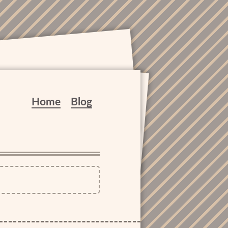
Home
Blog