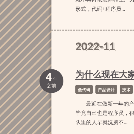
形式，代码+程序员...
2022-11
为什么现在大
4
年
之前
低代码
产品设计
技术
最近在做新一年的产
毕竟自己也是程序员，
队里的人早就洗脑不...