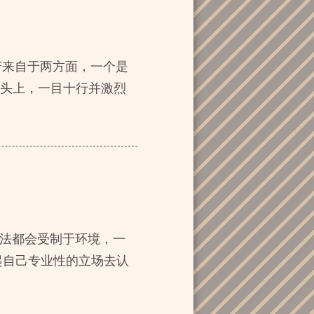
苦来自于两方面，一个是
在头上，一目十行并激烈
想法都会受制于环境，一
起自己专业性的立场去认