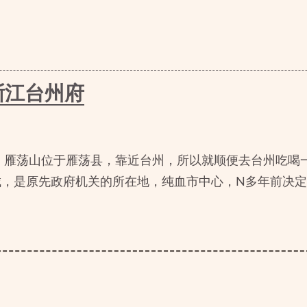
浙江台州府
 雁荡山位于雁荡县，靠近台州，所以就顺便去台州吃喝
城，是原先政府机关的所在地，纯血市中心，N多年前决