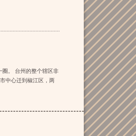
一圈。 台州的整个辖区非
定市中心迁到椒江区，两