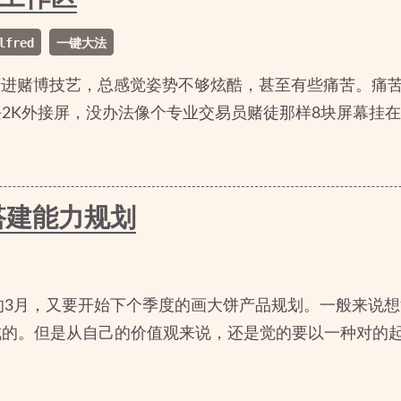
lfred
一键大法
精进赌博技艺，总感觉姿势不够炫酷，甚至有些痛苦。痛
2K外接屏，没办法像个专业交易员赌徒那样8块屏幕挂
搭建能力规划
年的3月，又要开始下个季度的画大饼产品规划。一般来说
成的。但是从自己的价值观来说，还是觉的要以一种对的