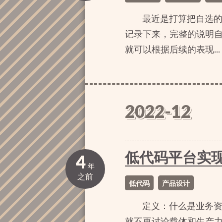
最近是打算把自选
记录下来，完整的说明
就可以根据后续的表现...
2022-12
低代码平台实
4
年
之前
低代码
产品设计
定义：什么是业务
就不再讨论载体和生产力