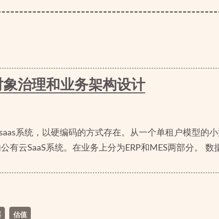
对象治理和业务架构设计
套saas系统，以硬编码的方式存在。从一个单租户模型的小
有云SaaS系统。在业务上分为ERP和MES两部分。 数据同
票
估值