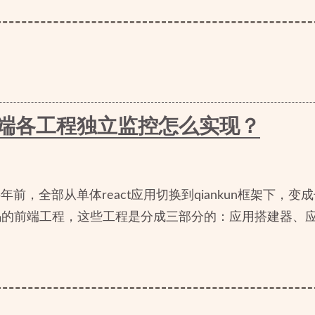
框架前端各工程独立监控怎么实现？
前，全部从单体react应用切换到qiankun框架下，
码的前端工程，这些工程是分成三部分的：应用搭建器、