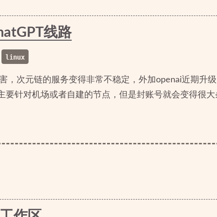
atGPT线路
linux
的厉害，次元链的服务变得非常不稳定，外加openai近期
ip主要针对机场或者自建的节点，但是封账号就会变得很
成工作区