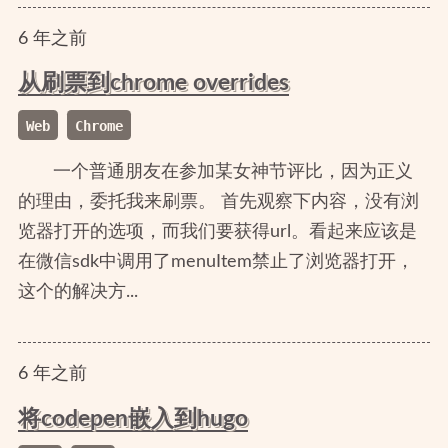
6
年
之前
从刷票到chrome overrides
Web
Chrome
一个普通朋友在参加某女神节评比，因为正义
的理由，委托我来刷票。 首先观察下内容，没有浏
览器打开的选项，而我们要获得url。看起来应该是
在微信sdk中调用了menuItem禁止了浏览器打开，
这个的解决方...
6
年
之前
将codepen嵌入到hugo