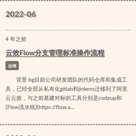
2022-06
4
年
之前
云效Flow分支管理标准操作流程
运维
背景 bg目前公司研发团队的代码仓库和集成工
具，已经全部从私有化gitlab和jinkens迁移到了阿里
云云效，与之前基建对标的工具分别是codeup和
[Flow流水线](https://flow.a...