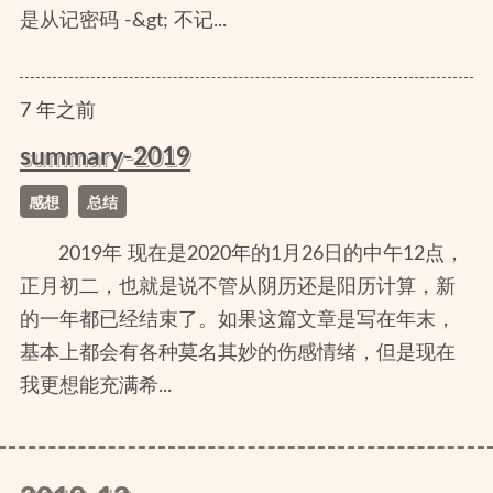
是从记密码 -&gt; 不记...
7
年
之前
summary-2019
感想
总结
2019年 现在是2020年的1月26日的中午12点，
正月初二，也就是说不管从阴历还是阳历计算，新
的一年都已经结束了。如果这篇文章是写在年末，
基本上都会有各种莫名其妙的伤感情绪，但是现在
我更想能充满希...