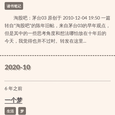
读书笔记
淘股吧：茅台03 原创于 2010-12-04 19:50 一篇
转自“淘股吧”的陈年旧帖，来自茅台03的早年观点，
但是其中的一些思考角度和想法哪怕放在十年后的
今天，我觉得也并不过时。转发在这里...
2020-10
6
年
之前
一个梦
生活
梦