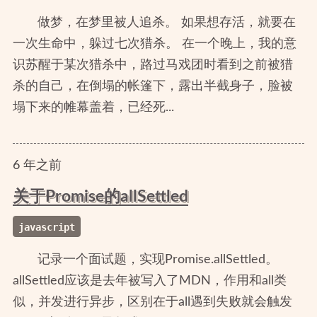
做梦，在梦里被人追杀。 如果想存活，就要在
一次生命中，躲过七次猎杀。 在一个晚上，我的意
识苏醒于某次猎杀中，路过马戏团时看到之前被猎
杀的自己，在倒塌的帐篷下，露出半截身子，脸被
塌下来的帷幕盖着，已经死...
6
年
之前
关于Promise的allSettled
javascript
记录一个面试题，实现Promise.allSettled。
allSettled应该是去年被写入了MDN，作用和all类
似，并发进行异步，区别在于all遇到失败就会触发