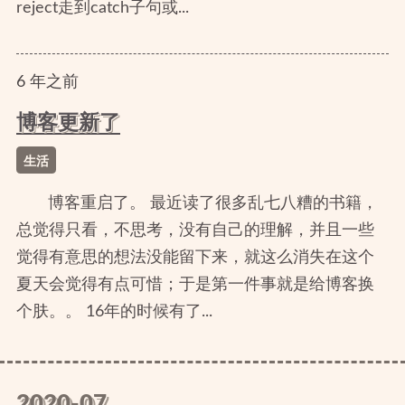
reject走到catch子句或...
6
年
之前
博客更新了
生活
博客重启了。 最近读了很多乱七八糟的书籍，
总觉得只看，不思考，没有自己的理解，并且一些
觉得有意思的想法没能留下来，就这么消失在这个
夏天会觉得有点可惜；于是第一件事就是给博客换
个肤。。 16年的时候有了...
2020-07