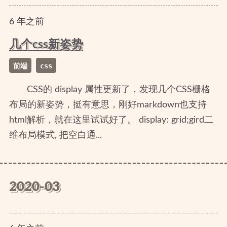
6
年
之前
几个css新姿势
前端
css
CSS的 display 属性更新了，发现几个CSS栅格
布局的新姿势，挺有意思，刚好markdown也支持
html解析，就在这里试试好了。 display: grid;gird二
维布局模式, 把空白通...
2020-03