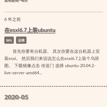
6
年
之前
在esxi6.7上装ubuntu
NAS
运维
首先你要有台机器。 其次你要在这台机器上安
装esxi。 然后我们来说说怎么在esxi6.7上装个乌班
图。 下载镜像点击 传送门 选择 ubuntu-20.04.2-
live-server-amd64...
2020-05