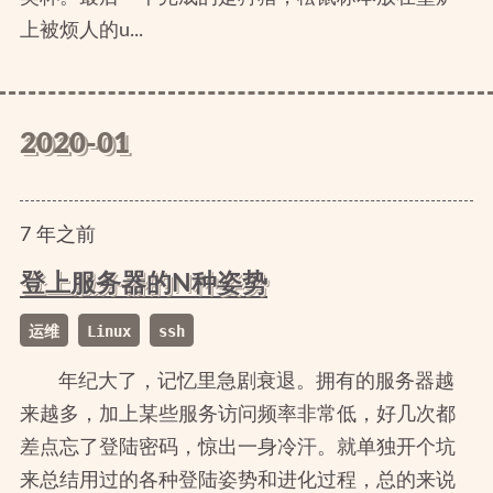
上被烦人的u...
2020-01
7
年
之前
登上服务器的N种姿势
运维
Linux
ssh
年纪大了，记忆里急剧衰退。拥有的服务器越
来越多，加上某些服务访问频率非常低，好几次都
差点忘了登陆密码，惊出一身冷汗。就单独开个坑
来总结用过的各种登陆姿势和进化过程，总的来说