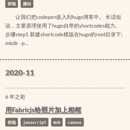
前端
建站
让我们把codepen嵌入到hugo博客中。 长话短
说，主要原理使用了hugo自带的shortcodes能力。
步骤step1 新建shortcode模版在hugo的root目录下;
mkdir -p...
2020-11
6
年
之前
用Fabricjs给照片加上相框
前端
javascript
Web
canvas