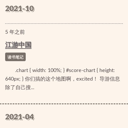
2021-10
5
年
之前
江游中国
读书笔记
.chart { width: 100%; } #score-chart { height:
640px; } 你们搞的这个地图啊，excited！ 导游信息
除了自己搜...
2021-04