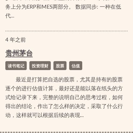
务上分为ERP和MES两部分。 数据同步: 一种在低
代...
4
年
之前
贵州茅台
读书笔记
投资理财
股票
估值
最近是打算把自选的股票，尤其是持有的股票
逐个的进行估值计算，最好还是能以落在纸头的方
式给记录下来，完整的说明自己的思考过程，如何
得出的结论，作出了怎么样的决定，采取了什么行
动，这样就可以根据后续的表现...