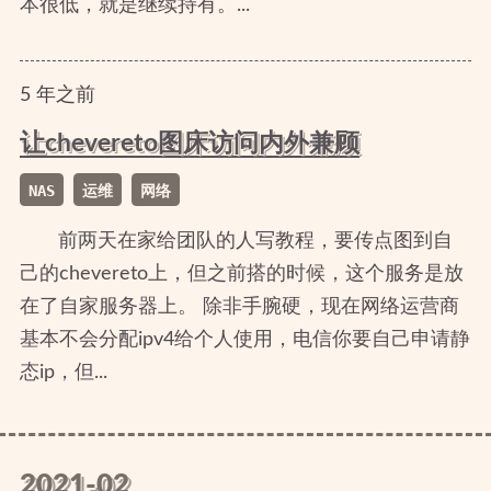
本很低，就是继续持有。...
5
年
之前
让chevereto图床访问内外兼顾
NAS
运维
网络
前两天在家给团队的人写教程，要传点图到自
己的chevereto上，但之前搭的时候，这个服务是放
在了自家服务器上。 除非手腕硬，现在网络运营商
基本不会分配ipv4给个人使用，电信你要自己申请静
态ip，但...
2021-02