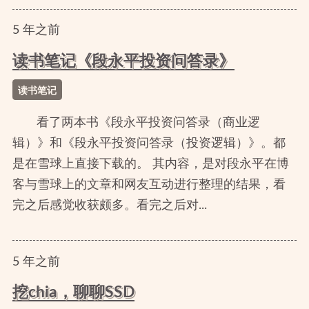
5
年
之前
读书笔记《段永平投资问答录》
读书笔记
看了两本书《段永平投资问答录（商业逻
辑）》和《段永平投资问答录（投资逻辑）》。都
是在雪球上直接下载的。 其内容，是对段永平在博
客与雪球上的文章和网友互动进行整理的结果，看
完之后感觉收获颇多。看完之后对...
5
年
之前
挖chia，聊聊SSD