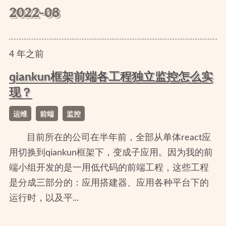
2022-08
4
年
之前
qiankun框架前端各工程独立监控怎么实
现？
运维
前端
监控
目前所在的公司在半年前，全部从单体react应
用切换到qiankun框架下，变成子应用。因为我的前
端小组开发的是一用低代码的前端工程，这些工程
是分成三部分的：应用搭建器、应用各种平台下的
运行时，以及平...