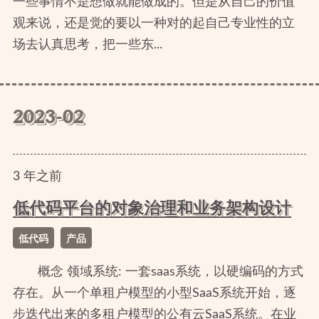
一些事情不是想做就能做成的。但是从自己的价值
观来说，还是觉的要以一种对的起自己专业性的立
场去认真思考，把一些东...
2023-02
3
年
之前
低代码平台的对象治理和业务架构设计
低代码
产品
概念 领域系统: 一套saas系统，以硬编码的方式
存在。从一个单租户模型的小型SaaS系统开始，逐
步迭代出来的多租户模型的公有云SaaS系统。在业