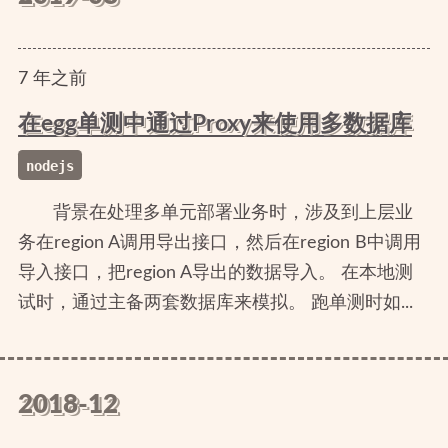
7
年
之前
在egg单测中通过Proxy来使用多数据库
nodejs
背景在处理多单元部署业务时，涉及到上层业
务在region A调用导出接口，然后在region B中调用
导入接口，把region A导出的数据导入。 在本地测
试时，通过主备两套数据库来模拟。 跑单测时如...
2018-12