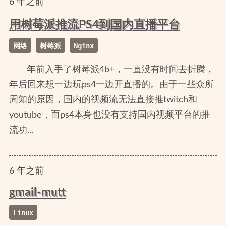
6
年
之前
用树莓派推流PS4到国内直播平台
网络
树莓派
Nginx
年前入手了树莓派4b+，一直没有时间去折腾，
年后回来想一边玩ps4一边开直播的。由于一些众所
周知的原因，国内的视频流无法直接推twitch和
youtube，而ps4本身也没有支持国内视频平台的推
流功...
6
年
之前
gmail-mutt
Linux