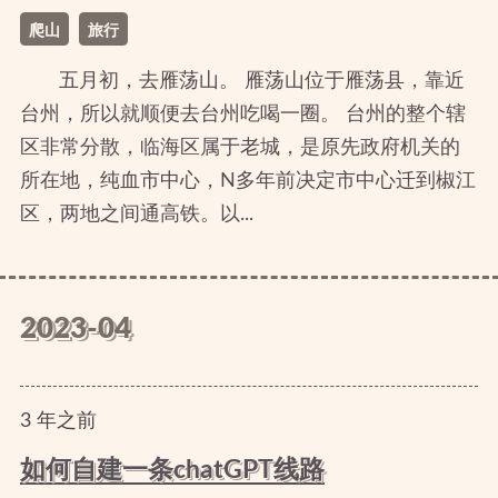
爬山
旅行
五月初，去雁荡山。 雁荡山位于雁荡县，靠近
台州，所以就顺便去台州吃喝一圈。 台州的整个辖
区非常分散，临海区属于老城，是原先政府机关的
所在地，纯血市中心，N多年前决定市中心迁到椒江
区，两地之间通高铁。以...
2023-04
3
年
之前
如何自建一条chatGPT线路