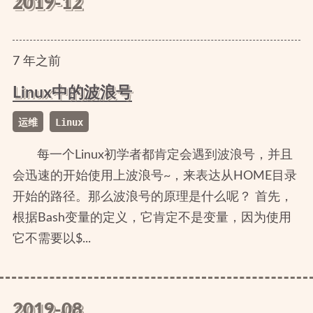
2019-12
7
年
之前
Linux中的波浪号
运维
Linux
每一个Linux初学者都肯定会遇到波浪号，并且
会迅速的开始使用上波浪号~，来表达从HOME目录
开始的路径。那么波浪号的原理是什么呢？ 首先，
根据Bash变量的定义，它肯定不是变量，因为使用
它不需要以$...
2019-08