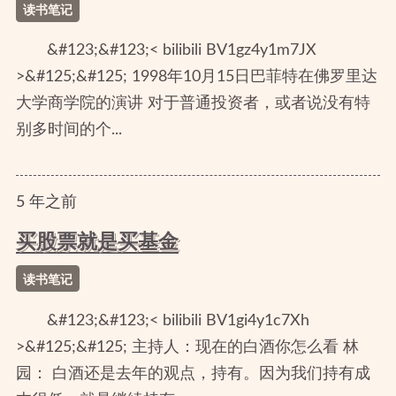
读书笔记
&#123;&#123;< bilibili BV1gz4y1m7JX
>&#125;&#125; 1998年10月15日巴菲特在佛罗里达
大学商学院的演讲 对于普通投资者，或者说没有特
别多时间的个...
5
年
之前
买股票就是买基金
读书笔记
&#123;&#123;< bilibili BV1gi4y1c7Xh
>&#125;&#125; 主持人：现在的白酒你怎么看 林
园： 白酒还是去年的观点，持有。因为我们持有成