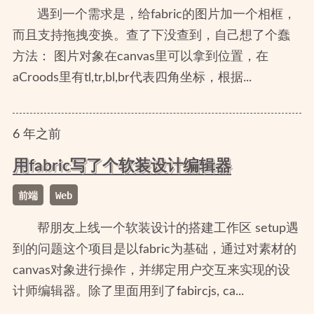
遇到一个需求是，给fabric的图片加一个相框，
而且支持拖拽变换。查了下没查到，自己想了个蠢
方法： 图片对象在canvas里可以拿到位置，在
aCroods里有tl,tr,bl,br代表四角坐标，根据...
6
年
之前
用fabric写了个软装设计编辑器
前端
Web
帮朋友上线一个软装设计的搭建工作区 setup遇
到的问题这个项目是以fabric为基础，通过对素材的
canvas对象进行操作，并绑定用户交互来实现的设
计师编辑器。除了里面用到了fabircjs, ca...