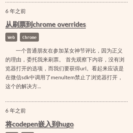
6
年
之前
从刷票到chrome overrides
Web
Chrome
一个普通朋友在参加某女神节评比，因为正义
的理由，委托我来刷票。 首先观察下内容，没有浏
览器打开的选项，而我们要获得url。看起来应该是
在微信sdk中调用了menuItem禁止了浏览器打开，
这个的解决方...
6
年
之前
将codepen嵌入到hugo