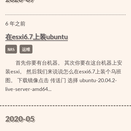
6
年
之前
在esxi6.7上装ubuntu
NAS
运维
首先你要有台机器。 其次你要在这台机器上安
装esxi。 然后我们来说说怎么在esxi6.7上装个乌班
图。 下载镜像点击 传送门 选择 ubuntu-20.04.2-
live-server-amd64...
2020-05