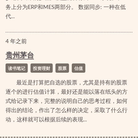
务上分为ERP和MES两部分。 数据同步: 一种在低
代...
4
年
之前
贵州茅台
读书笔记
投资理财
股票
估值
最近是打算把自选的股票，尤其是持有的股票
逐个的进行估值计算，最好还是能以落在纸头的方
式给记录下来，完整的说明自己的思考过程，如何
得出的结论，作出了怎么样的决定，采取了什么行
动，这样就可以根据后续的表现...