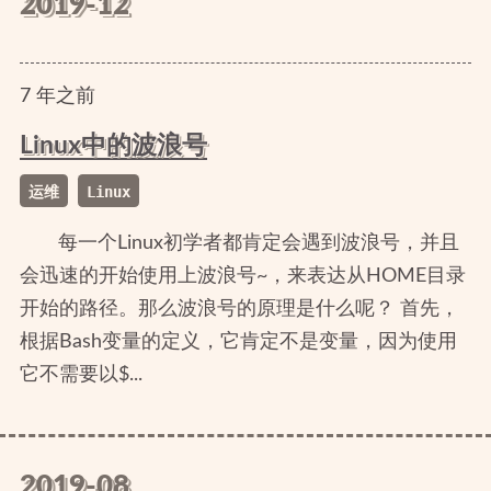
2019-12
7
年
之前
Linux中的波浪号
运维
Linux
每一个Linux初学者都肯定会遇到波浪号，并且
会迅速的开始使用上波浪号~，来表达从HOME目录
开始的路径。那么波浪号的原理是什么呢？ 首先，
根据Bash变量的定义，它肯定不是变量，因为使用
它不需要以$...
2019-08