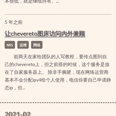
本很低，就是继续持有。...
5
年
之前
让chevereto图床访问内外兼顾
NAS
运维
网络
前两天在家给团队的人写教程，要传点图到自
己的chevereto上，但之前搭的时候，这个服务是放
在了自家服务器上。 除非手腕硬，现在网络运营商
基本不会分配ipv4给个人使用，电信你要自己申请静
态ip，但...
2021-02