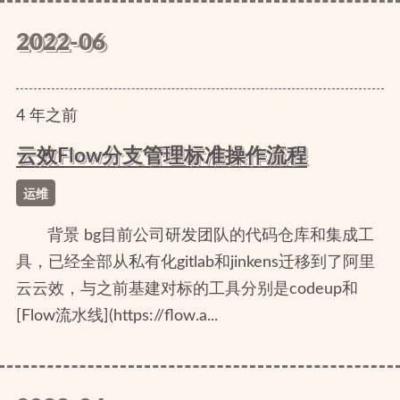
2022-06
4
年
之前
云效Flow分支管理标准操作流程
运维
背景 bg目前公司研发团队的代码仓库和集成工
具，已经全部从私有化gitlab和jinkens迁移到了阿里
云云效，与之前基建对标的工具分别是codeup和
[Flow流水线](https://flow.a...