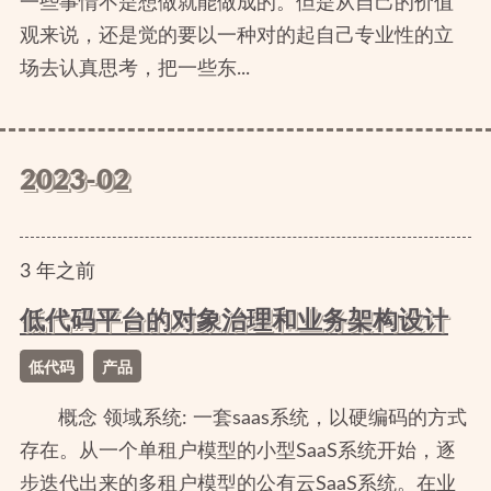
一些事情不是想做就能做成的。但是从自己的价值
观来说，还是觉的要以一种对的起自己专业性的立
场去认真思考，把一些东...
2023-02
3
年
之前
低代码平台的对象治理和业务架构设计
低代码
产品
概念 领域系统: 一套saas系统，以硬编码的方式
存在。从一个单租户模型的小型SaaS系统开始，逐
步迭代出来的多租户模型的公有云SaaS系统。在业