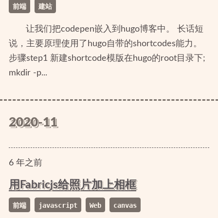
前端
建站
让我们把codepen嵌入到hugo博客中。 长话短
说，主要原理使用了hugo自带的shortcodes能力。
步骤step1 新建shortcode模版在hugo的root目录下;
mkdir -p...
2020-11
6
年
之前
用Fabricjs给照片加上相框
前端
javascript
Web
canvas