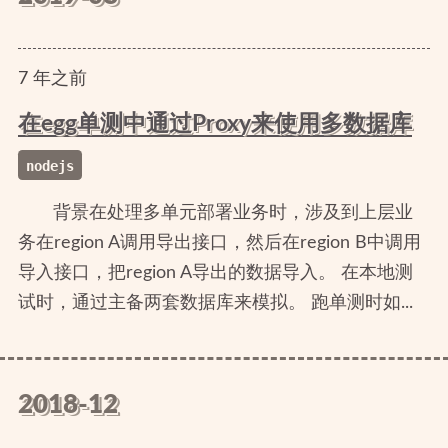
7
年
之前
在egg单测中通过Proxy来使用多数据库
nodejs
背景在处理多单元部署业务时，涉及到上层业
务在region A调用导出接口，然后在region B中调用
导入接口，把region A导出的数据导入。 在本地测
试时，通过主备两套数据库来模拟。 跑单测时如...
2018-12