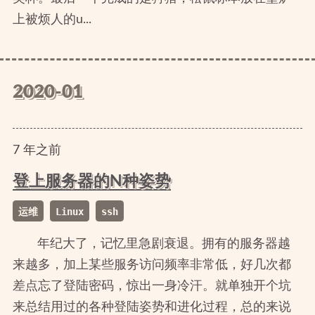
上被烦人的u...
2020-01
7
年
之前
登上服务器的N种姿势
运维
Linux
ssh
年纪大了，记忆里急剧衰退。拥有的服务器越
来越多，加上某些服务访问频率非常低，好几次都
差点忘了登陆密码，惊出一身冷汗。就单独开个坑
来总结用过的各种登陆姿势和进化过程，总的来说