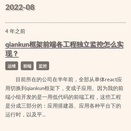
2022-08
4
年
之前
qiankun框架前端各工程独立监控怎么实
现？
运维
前端
监控
目前所在的公司在半年前，全部从单体react应
用切换到qiankun框架下，变成子应用。因为我的前
端小组开发的是一用低代码的前端工程，这些工程
是分成三部分的：应用搭建器、应用各种平台下的
运行时，以及平...