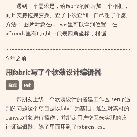
遇到一个需求是，给fabric的图片加一个相框，
而且支持拖拽变换。查了下没查到，自己想了个蠢
方法： 图片对象在canvas里可以拿到位置，在
aCroods里有tl,tr,bl,br代表四角坐标，根据...
6
年
之前
用fabric写了个软装设计编辑器
前端
Web
帮朋友上线一个软装设计的搭建工作区 setup遇
到的问题这个项目是以fabric为基础，通过对素材的
canvas对象进行操作，并绑定用户交互来实现的设
计师编辑器。除了里面用到了fabircjs, ca...