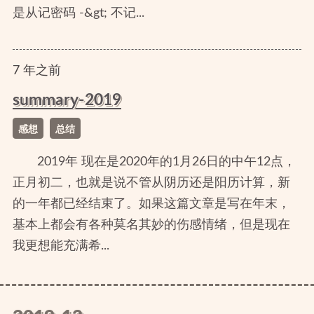
是从记密码 -&gt; 不记...
7
年
之前
summary-2019
感想
总结
2019年 现在是2020年的1月26日的中午12点，
正月初二，也就是说不管从阴历还是阳历计算，新
的一年都已经结束了。如果这篇文章是写在年末，
基本上都会有各种莫名其妙的伤感情绪，但是现在
我更想能充满希...