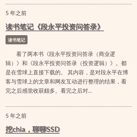
5
年
之前
读书笔记《段永平投资问答录》
读书笔记
看了两本书《段永平投资问答录（商业逻
辑）》和《段永平投资问答录（投资逻辑）》。都
是在雪球上直接下载的。 其内容，是对段永平在博
客与雪球上的文章和网友互动进行整理的结果，看
完之后感觉收获颇多。看完之后对...
5
年
之前
挖chia，聊聊SSD