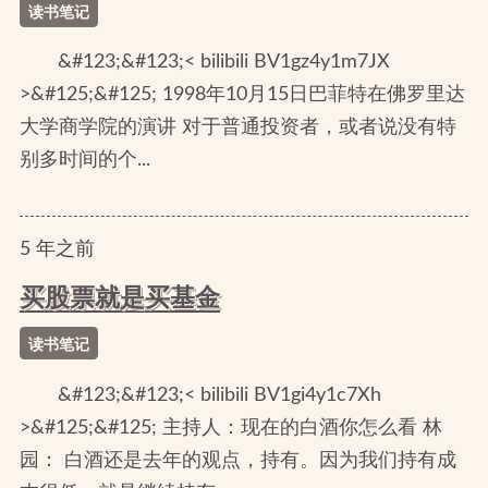
读书笔记
&#123;&#123;< bilibili BV1gz4y1m7JX
>&#125;&#125; 1998年10月15日巴菲特在佛罗里达
大学商学院的演讲 对于普通投资者，或者说没有特
别多时间的个...
5
年
之前
买股票就是买基金
读书笔记
&#123;&#123;< bilibili BV1gi4y1c7Xh
>&#125;&#125; 主持人：现在的白酒你怎么看 林
园： 白酒还是去年的观点，持有。因为我们持有成