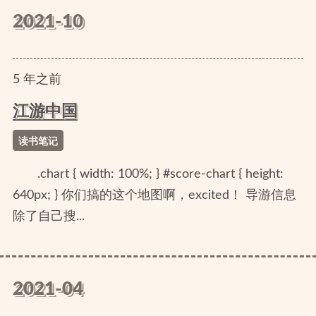
2021-10
5
年
之前
江游中国
读书笔记
.chart { width: 100%; } #score-chart { height:
640px; } 你们搞的这个地图啊，excited！ 导游信息
除了自己搜...
2021-04