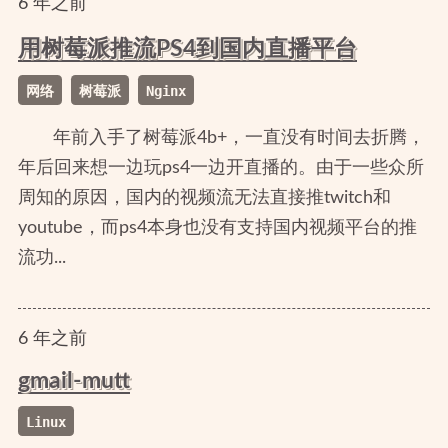
6
年
之前
用树莓派推流PS4到国内直播平台
网络
树莓派
Nginx
年前入手了树莓派4b+，一直没有时间去折腾，
年后回来想一边玩ps4一边开直播的。由于一些众所
周知的原因，国内的视频流无法直接推twitch和
youtube，而ps4本身也没有支持国内视频平台的推
流功...
6
年
之前
gmail-mutt
Linux