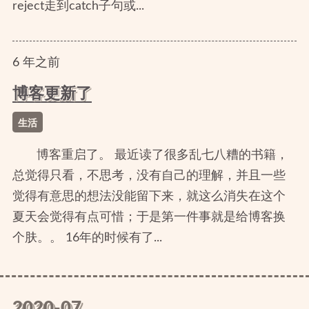
reject走到catch子句或...
6
年
之前
博客更新了
生活
博客重启了。 最近读了很多乱七八糟的书籍，
总觉得只看，不思考，没有自己的理解，并且一些
觉得有意思的想法没能留下来，就这么消失在这个
夏天会觉得有点可惜；于是第一件事就是给博客换
个肤。。 16年的时候有了...
2020-07