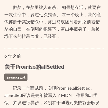
做梦，在梦里被人追杀。 如果想存活，就要在
一次生命中，躲过七次猎杀。 在一个晚上，我的意
识苏醒于某次猎杀中，路过马戏团时看到之前被猎
杀的自己，在倒塌的帐篷下，露出半截身子，脸被
塌下来的帷幕盖着，已经死...
6
年
之前
关于Promise的allSettled
javascript
记录一个面试题，实现Promise.allSettled。
allSettled应该是去年被写入了MDN，作用和all类
似，并发进行异步，区别在于all遇到失败就会触发