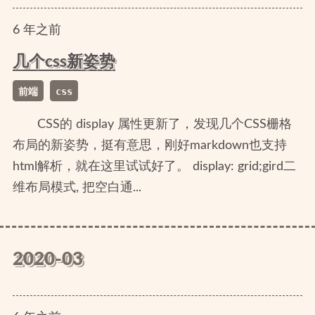
6
年
之前
几个css新姿势
前端
css
CSS的 display 属性更新了，发现几个CSS栅格
布局的新姿势，挺有意思，刚好markdown也支持
html解析，就在这里试试好了。 display: grid;gird二
维布局模式, 把空白通...
2020-03