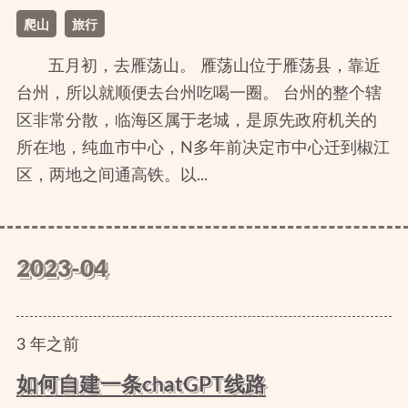
爬山
旅行
五月初，去雁荡山。 雁荡山位于雁荡县，靠近
台州，所以就顺便去台州吃喝一圈。 台州的整个辖
区非常分散，临海区属于老城，是原先政府机关的
所在地，纯血市中心，N多年前决定市中心迁到椒江
区，两地之间通高铁。以...
2023-04
3
年
之前
如何自建一条chatGPT线路