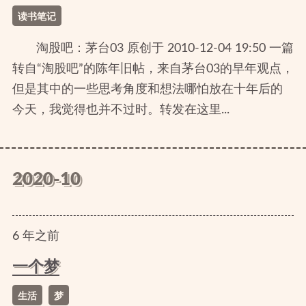
读书笔记
淘股吧：茅台03 原创于 2010-12-04 19:50 一篇
转自“淘股吧”的陈年旧帖，来自茅台03的早年观点，
但是其中的一些思考角度和想法哪怕放在十年后的
今天，我觉得也并不过时。转发在这里...
2020-10
6
年
之前
一个梦
生活
梦