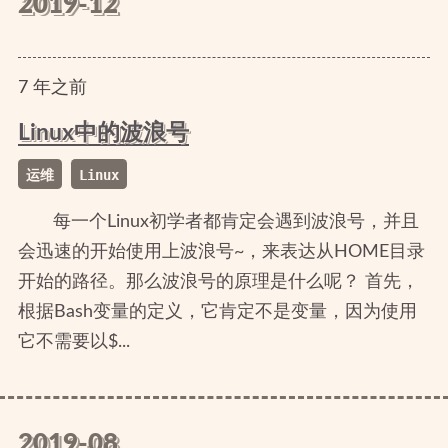
2019-12
7
年
之前
Linux中的波浪号
运维
Linux
每一个Linux初学者都肯定会遇到波浪号，并且
会迅速的开始使用上波浪号~，来表达从HOME目录
开始的路径。那么波浪号的原理是什么呢？ 首先，
根据Bash变量的定义，它肯定不是变量，因为使用
它不需要以$...
2019-08