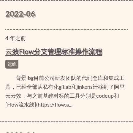
2022-06
4
年
之前
云效Flow分支管理标准操作流程
运维
背景 bg目前公司研发团队的代码仓库和集成工
具，已经全部从私有化gitlab和jinkens迁移到了阿里
云云效，与之前基建对标的工具分别是codeup和
[Flow流水线](https://flow.a...