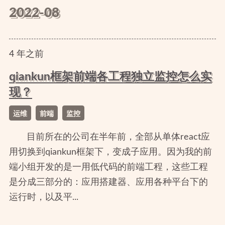
2022-08
4
年
之前
qiankun框架前端各工程独立监控怎么实
现？
运维
前端
监控
目前所在的公司在半年前，全部从单体react应
用切换到qiankun框架下，变成子应用。因为我的前
端小组开发的是一用低代码的前端工程，这些工程
是分成三部分的：应用搭建器、应用各种平台下的
运行时，以及平...