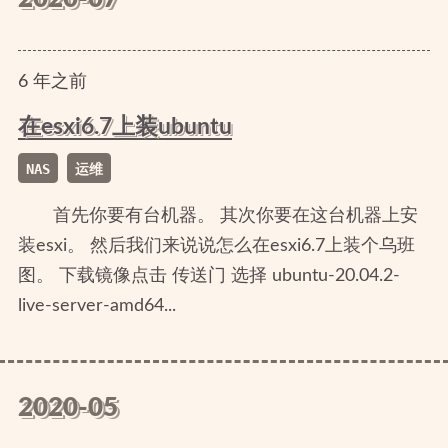
6
年
之前
在esxi6.7上装ubuntu
NAS
运维
首先你要有台机器。 其次你要在这台机器上安
装esxi。 然后我们来说说怎么在esxi6.7上装个乌班
图。 下载镜像点击 传送门 选择 ubuntu-20.04.2-
live-server-amd64...
2020-05