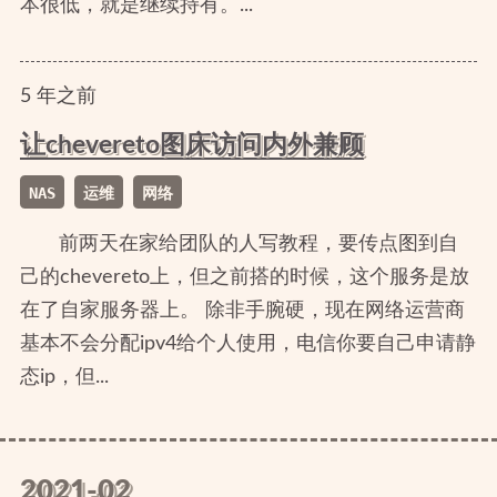
本很低，就是继续持有。...
5
年
之前
让chevereto图床访问内外兼顾
NAS
运维
网络
前两天在家给团队的人写教程，要传点图到自
己的chevereto上，但之前搭的时候，这个服务是放
在了自家服务器上。 除非手腕硬，现在网络运营商
基本不会分配ipv4给个人使用，电信你要自己申请静
态ip，但...
2021-02