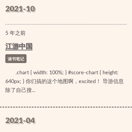
2021-10
5
年
之前
江游中国
读书笔记
.chart { width: 100%; } #score-chart { height:
640px; } 你们搞的这个地图啊，excited！ 导游信息
除了自己搜...
2021-04