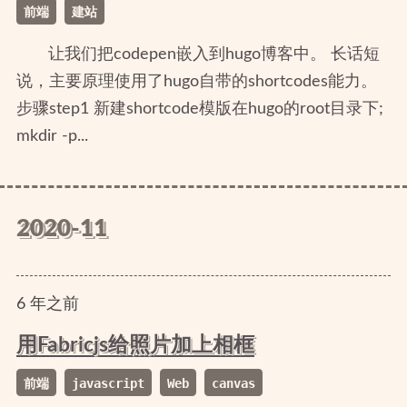
前端
建站
让我们把codepen嵌入到hugo博客中。 长话短
说，主要原理使用了hugo自带的shortcodes能力。
步骤step1 新建shortcode模版在hugo的root目录下;
mkdir -p...
2020-11
6
年
之前
用Fabricjs给照片加上相框
前端
javascript
Web
canvas