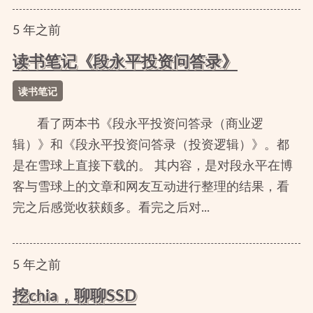
5
年
之前
读书笔记《段永平投资问答录》
读书笔记
看了两本书《段永平投资问答录（商业逻
辑）》和《段永平投资问答录（投资逻辑）》。都
是在雪球上直接下载的。 其内容，是对段永平在博
客与雪球上的文章和网友互动进行整理的结果，看
完之后感觉收获颇多。看完之后对...
5
年
之前
挖chia，聊聊SSD