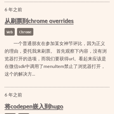
6
年
之前
从刷票到chrome overrides
Web
Chrome
一个普通朋友在参加某女神节评比，因为正义
的理由，委托我来刷票。 首先观察下内容，没有浏
览器打开的选项，而我们要获得url。看起来应该是
在微信sdk中调用了menuItem禁止了浏览器打开，
这个的解决方...
6
年
之前
将codepen嵌入到hugo