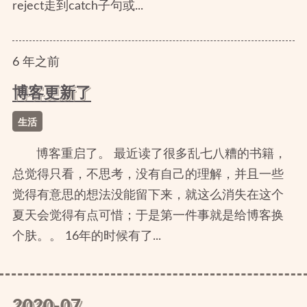
reject走到catch子句或...
6
年
之前
博客更新了
生活
博客重启了。 最近读了很多乱七八糟的书籍，
总觉得只看，不思考，没有自己的理解，并且一些
觉得有意思的想法没能留下来，就这么消失在这个
夏天会觉得有点可惜；于是第一件事就是给博客换
个肤。。 16年的时候有了...
2020-07