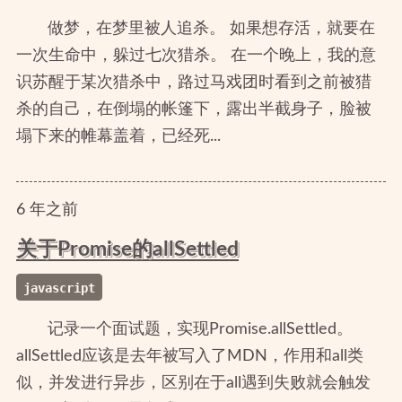
做梦，在梦里被人追杀。 如果想存活，就要在
一次生命中，躲过七次猎杀。 在一个晚上，我的意
识苏醒于某次猎杀中，路过马戏团时看到之前被猎
杀的自己，在倒塌的帐篷下，露出半截身子，脸被
塌下来的帷幕盖着，已经死...
6
年
之前
关于Promise的allSettled
javascript
记录一个面试题，实现Promise.allSettled。
allSettled应该是去年被写入了MDN，作用和all类
似，并发进行异步，区别在于all遇到失败就会触发