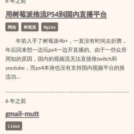
6
年
之前
用树莓派推流PS4到国内直播平台
网络
树莓派
Nginx
年前入手了树莓派4b+，一直没有时间去折腾，
年后回来想一边玩ps4一边开直播的。由于一些众所
周知的原因，国内的视频流无法直接推twitch和
youtube，而ps4本身也没有支持国内视频平台的推
流功...
6
年
之前
gmail-mutt
Linux