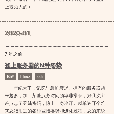
上被烦人的u...
2020-01
7
年
之前
登上服务器的N种姿势
运维
Linux
ssh
年纪大了，记忆里急剧衰退。拥有的服务器越
来越多，加上某些服务访问频率非常低，好几次都
差点忘了登陆密码，惊出一身冷汗。就单独开个坑
来总结用过的各种登陆姿势和进化过程，总的来说