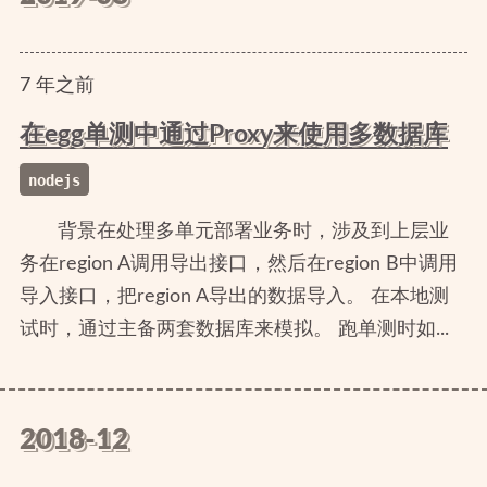
7
年
之前
在egg单测中通过Proxy来使用多数据库
nodejs
背景在处理多单元部署业务时，涉及到上层业
务在region A调用导出接口，然后在region B中调用
导入接口，把region A导出的数据导入。 在本地测
试时，通过主备两套数据库来模拟。 跑单测时如...
2018-12