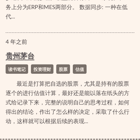
务上分为ERP和MES两部分。 数据同步: 一种在低
代...
4
年
之前
贵州茅台
读书笔记
投资理财
股票
估值
最近是打算把自选的股票，尤其是持有的股票
逐个的进行估值计算，最好还是能以落在纸头的方
式给记录下来，完整的说明自己的思考过程，如何
得出的结论，作出了怎么样的决定，采取了什么行
动，这样就可以根据后续的表现...