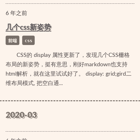
6
年
之前
几个css新姿势
前端
css
CSS的 display 属性更新了，发现几个CSS栅格
布局的新姿势，挺有意思，刚好markdown也支持
html解析，就在这里试试好了。 display: grid;gird二
维布局模式, 把空白通...
2020-03