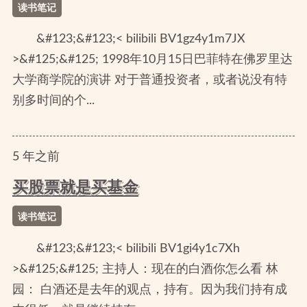
读书笔记
&#123;&#123;< bilibili BV1gz4y1m7JX
>&#125;&#125; 1998年10月15日巴菲特在佛罗里达
大学商学院的演讲 对于普通投资者，或者说没有特
别多时间的个...
5
年
之前
买股票就是买基金
读书笔记
&#123;&#123;< bilibili BV1gi4y1c7Xh
>&#125;&#125; 主持人：现在的白酒你怎么看 林
园： 白酒还是去年的观点，持有。因为我们持有成