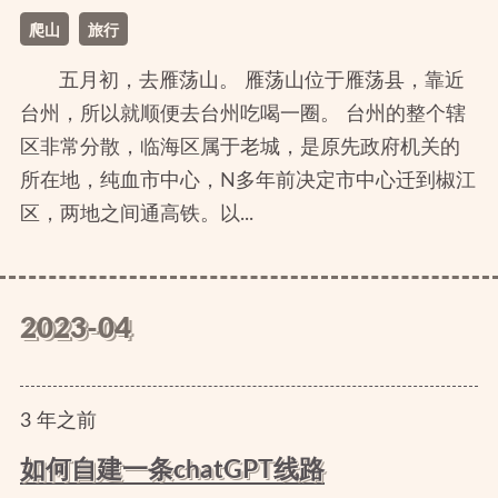
爬山
旅行
五月初，去雁荡山。 雁荡山位于雁荡县，靠近
台州，所以就顺便去台州吃喝一圈。 台州的整个辖
区非常分散，临海区属于老城，是原先政府机关的
所在地，纯血市中心，N多年前决定市中心迁到椒江
区，两地之间通高铁。以...
2023-04
3
年
之前
如何自建一条chatGPT线路