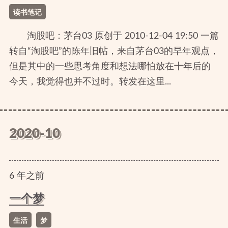
读书笔记
淘股吧：茅台03 原创于 2010-12-04 19:50 一篇
转自“淘股吧”的陈年旧帖，来自茅台03的早年观点，
但是其中的一些思考角度和想法哪怕放在十年后的
今天，我觉得也并不过时。转发在这里...
2020-10
6
年
之前
一个梦
生活
梦