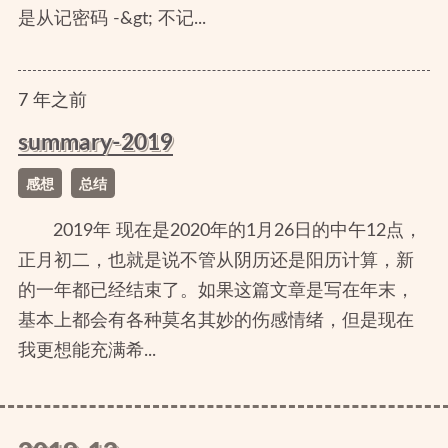
是从记密码 -&gt; 不记...
7
年
之前
summary-2019
感想
总结
2019年 现在是2020年的1月26日的中午12点，
正月初二，也就是说不管从阴历还是阳历计算，新
的一年都已经结束了。如果这篇文章是写在年末，
基本上都会有各种莫名其妙的伤感情绪，但是现在
我更想能充满希...