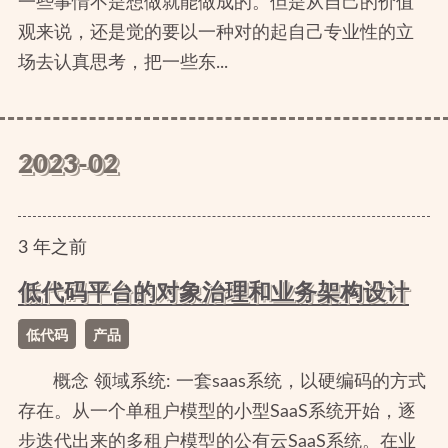
一些事情不是想做就能做成的。但是从自己的价值
观来说，还是觉的要以一种对的起自己专业性的立
场去认真思考，把一些东...
2023-02
3
年
之前
低代码平台的对象治理和业务架构设计
低代码
产品
概念 领域系统: 一套saas系统，以硬编码的方式
存在。从一个单租户模型的小型SaaS系统开始，逐
步迭代出来的多租户模型的公有云SaaS系统。在业