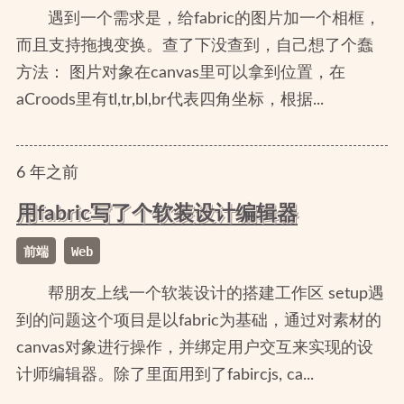
遇到一个需求是，给fabric的图片加一个相框，
而且支持拖拽变换。查了下没查到，自己想了个蠢
方法： 图片对象在canvas里可以拿到位置，在
aCroods里有tl,tr,bl,br代表四角坐标，根据...
6
年
之前
用fabric写了个软装设计编辑器
前端
Web
帮朋友上线一个软装设计的搭建工作区 setup遇
到的问题这个项目是以fabric为基础，通过对素材的
canvas对象进行操作，并绑定用户交互来实现的设
计师编辑器。除了里面用到了fabircjs, ca...