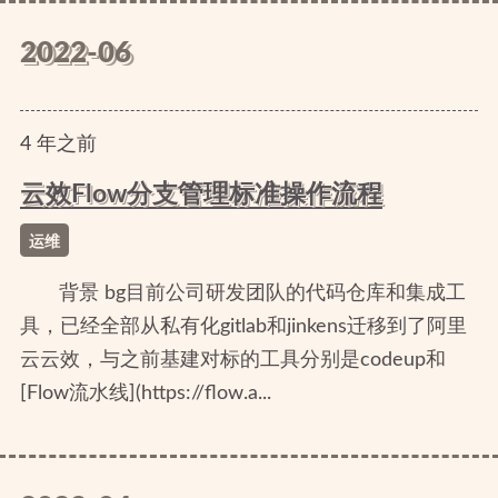
2022-06
4
年
之前
云效Flow分支管理标准操作流程
运维
背景 bg目前公司研发团队的代码仓库和集成工
具，已经全部从私有化gitlab和jinkens迁移到了阿里
云云效，与之前基建对标的工具分别是codeup和
[Flow流水线](https://flow.a...