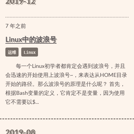
2019-12
7
年
之前
Linux中的波浪号
运维
Linux
每一个Linux初学者都肯定会遇到波浪号，并且
会迅速的开始使用上波浪号~，来表达从HOME目录
开始的路径。那么波浪号的原理是什么呢？ 首先，
根据Bash变量的定义，它肯定不是变量，因为使用
它不需要以$...
2019-08