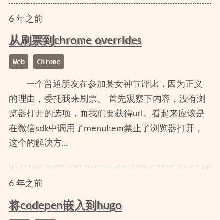
6
年
之前
从刷票到chrome overrides
Web
Chrome
一个普通朋友在参加某女神节评比，因为正义
的理由，委托我来刷票。 首先观察下内容，没有浏
览器打开的选项，而我们要获得url。看起来应该是
在微信sdk中调用了menuItem禁止了浏览器打开，
这个的解决方...
6
年
之前
将codepen嵌入到hugo