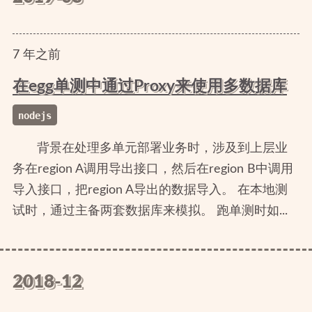
7
年
之前
在egg单测中通过Proxy来使用多数据库
nodejs
背景在处理多单元部署业务时，涉及到上层业
务在region A调用导出接口，然后在region B中调用
导入接口，把region A导出的数据导入。 在本地测
试时，通过主备两套数据库来模拟。 跑单测时如...
2018-12