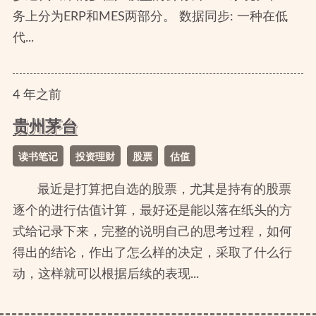
务上分为ERP和MES两部分。 数据同步: 一种在低
代...
4
年
之前
贵州茅台
读书笔记
投资理财
股票
估值
最近是打算把自选的股票，尤其是持有的股票
逐个的进行估值计算，最好还是能以落在纸头的方
式给记录下来，完整的说明自己的思考过程，如何
得出的结论，作出了怎么样的决定，采取了什么行
动，这样就可以根据后续的表现...