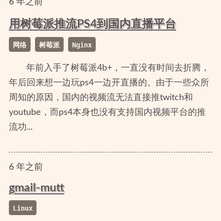
6
年
之前
用树莓派推流PS4到国内直播平台
网络
树莓派
Nginx
年前入手了树莓派4b+，一直没有时间去折腾，
年后回来想一边玩ps4一边开直播的。由于一些众所
周知的原因，国内的视频流无法直接推twitch和
youtube，而ps4本身也没有支持国内视频平台的推
流功...
6
年
之前
gmail-mutt
Linux