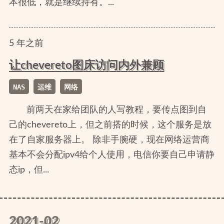
本很低，就是继续持有。...
5
年
之前
让chevereto图床访问内外兼顾
NAS
运维
网络
前两天在家给团队的人写教程，要传点图到自
己的chevereto上，但之前搭的时候，这个服务是放
在了自家服务器上。 除非手腕硬，现在网络运营商
基本不会分配ipv4给个人使用，电信你要自己申请静
态ip，但...
2021-02