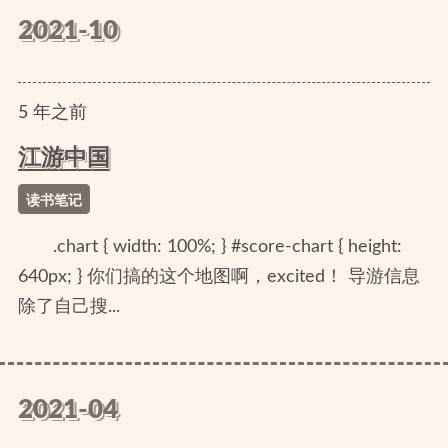
2021-10
5
年
之前
江游中国
读书笔记
.chart { width: 100%; } #score-chart { height:
640px; } 你们搞的这个地图啊，excited！ 导游信息
除了自己搜...
2021-04