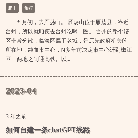
爬山
旅行
五月初，去雁荡山。 雁荡山位于雁荡县，靠近
台州，所以就顺便去台州吃喝一圈。 台州的整个辖
区非常分散，临海区属于老城，是原先政府机关的
所在地，纯血市中心，N多年前决定市中心迁到椒江
区，两地之间通高铁。以...
2023-04
3
年
之前
如何自建一条chatGPT线路