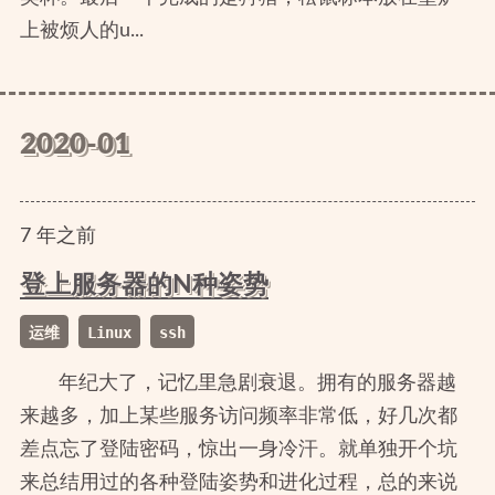
上被烦人的u...
2020-01
7
年
之前
登上服务器的N种姿势
运维
Linux
ssh
年纪大了，记忆里急剧衰退。拥有的服务器越
来越多，加上某些服务访问频率非常低，好几次都
差点忘了登陆密码，惊出一身冷汗。就单独开个坑
来总结用过的各种登陆姿势和进化过程，总的来说