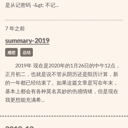
是从记密码 -&gt; 不记...
7
年
之前
summary-2019
感想
总结
2019年 现在是2020年的1月26日的中午12点，
正月初二，也就是说不管从阴历还是阳历计算，新
的一年都已经结束了。如果这篇文章是写在年末，
基本上都会有各种莫名其妙的伤感情绪，但是现在
我更想能充满希...