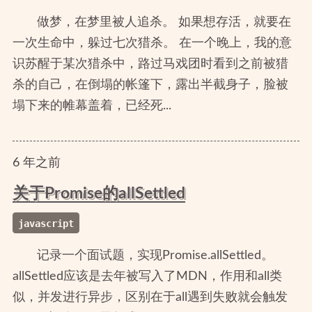
做梦，在梦里被人追杀。 如果想存活，就要在
一次生命中，躲过七次猎杀。 在一个晚上，我的意
识苏醒于某次猎杀中，路过马戏团时看到之前被猎
杀的自己，在倒塌的帐篷下，露出半截身子，脸被
塌下来的帷幕盖着，已经死...
6
年
之前
关于Promise的allSettled
javascript
记录一个面试题，实现Promise.allSettled。
allSettled应该是去年被写入了MDN，作用和all类
似，并发进行异步，区别在于all遇到失败就会触发