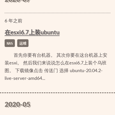
6
年
之前
在esxi6.7上装ubuntu
NAS
运维
首先你要有台机器。 其次你要在这台机器上安
装esxi。 然后我们来说说怎么在esxi6.7上装个乌班
图。 下载镜像点击 传送门 选择 ubuntu-20.04.2-
live-server-amd64...
2020-05