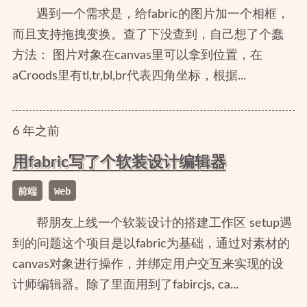
遇到一个需求是，给fabric的图片加一个相框，
而且支持拖拽变换。查了下没查到，自己想了个蠢
方法： 图片对象在canvas里可以拿到位置，在
aCroods里有tl,tr,bl,br代表四角坐标，根据...
6
年
之前
用fabric写了个软装设计编辑器
前端
Web
帮朋友上线一个软装设计的搭建工作区 setup遇
到的问题这个项目是以fabric为基础，通过对素材的
canvas对象进行操作，并绑定用户交互来实现的设
计师编辑器。除了里面用到了fabircjs, ca...