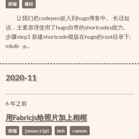
前端
建站
让我们把codepen嵌入到hugo博客中。 长话短
说，主要原理使用了hugo自带的shortcodes能力。
步骤step1 新建shortcode模版在hugo的root目录下;
mkdir -p...
2020-11
6
年
之前
用Fabricjs给照片加上相框
前端
javascript
Web
canvas