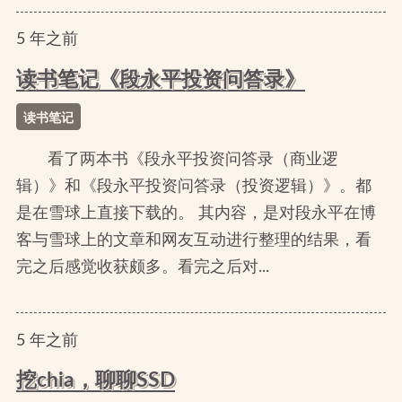
5
年
之前
读书笔记《段永平投资问答录》
读书笔记
看了两本书《段永平投资问答录（商业逻
辑）》和《段永平投资问答录（投资逻辑）》。都
是在雪球上直接下载的。 其内容，是对段永平在博
客与雪球上的文章和网友互动进行整理的结果，看
完之后感觉收获颇多。看完之后对...
5
年
之前
挖chia，聊聊SSD