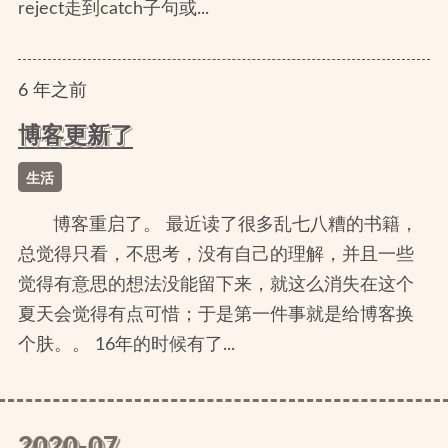
reject走到catch子句或...
6
年
之前
博客更新了
生活
博客重启了。 最近读了很多乱七八糟的书籍，
总觉得只看，不思考，没有自己的理解，并且一些
觉得有意思的想法没能留下来，就这么消失在这个
夏天会觉得有点可惜；于是第一件事就是给博客换
个肤。。 16年的时候有了...
2020-07