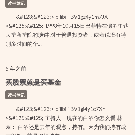
读书笔记
&#123;&#123;< bilibili BV1gz4y1m7JX
>&#125;&#125; 1998年10月15日巴菲特在佛罗里达
大学商学院的演讲 对于普通投资者，或者说没有特
别多时间的个...
5
年
之前
买股票就是买基金
读书笔记
&#123;&#123;< bilibili BV1gi4y1c7Xh
>&#125;&#125; 主持人：现在的白酒你怎么看 林
园： 白酒还是去年的观点，持有。因为我们持有成