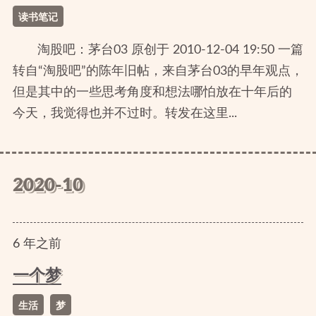
读书笔记
淘股吧：茅台03 原创于 2010-12-04 19:50 一篇
转自“淘股吧”的陈年旧帖，来自茅台03的早年观点，
但是其中的一些思考角度和想法哪怕放在十年后的
今天，我觉得也并不过时。转发在这里...
2020-10
6
年
之前
一个梦
生活
梦