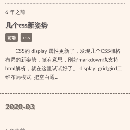
6
年
之前
几个css新姿势
前端
css
CSS的 display 属性更新了，发现几个CSS栅格
布局的新姿势，挺有意思，刚好markdown也支持
html解析，就在这里试试好了。 display: grid;gird二
维布局模式, 把空白通...
2020-03