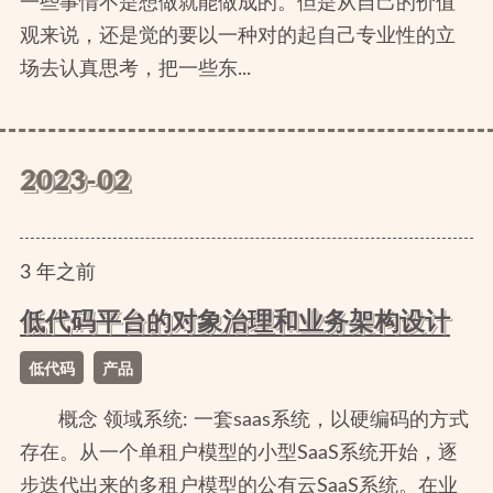
一些事情不是想做就能做成的。但是从自己的价值
观来说，还是觉的要以一种对的起自己专业性的立
场去认真思考，把一些东...
2023-02
3
年
之前
低代码平台的对象治理和业务架构设计
低代码
产品
概念 领域系统: 一套saas系统，以硬编码的方式
存在。从一个单租户模型的小型SaaS系统开始，逐
步迭代出来的多租户模型的公有云SaaS系统。在业