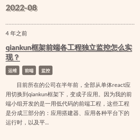
2022-08
4
年
之前
qiankun框架前端各工程独立监控怎么实
现？
运维
前端
监控
目前所在的公司在半年前，全部从单体react应
用切换到qiankun框架下，变成子应用。因为我的前
端小组开发的是一用低代码的前端工程，这些工程
是分成三部分的：应用搭建器、应用各种平台下的
运行时，以及平...