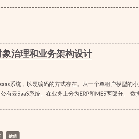
对象治理和业务架构设计
套saas系统，以硬编码的方式存在。从一个单租户模型的小
有云SaaS系统。在业务上分为ERP和MES两部分。 数据同
票
估值