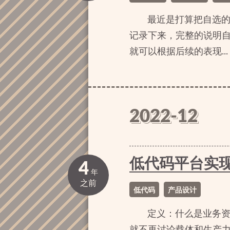
最近是打算把自选
记录下来，完整的说明
就可以根据后续的表现...
2022-12
低代码平台实
4
年
之前
低代码
产品设计
定义：什么是业务
就不再讨论载体和生产力