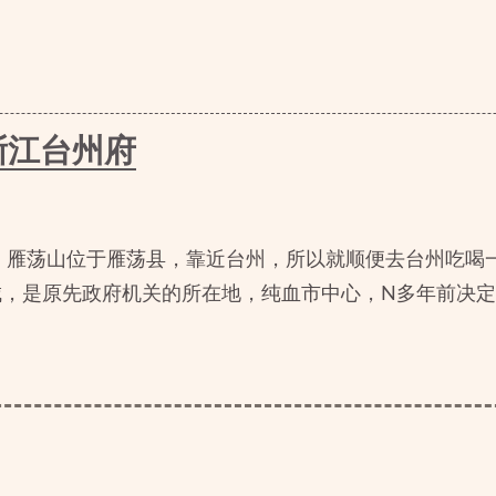
浙江台州府
 雁荡山位于雁荡县，靠近台州，所以就顺便去台州吃喝
城，是原先政府机关的所在地，纯血市中心，N多年前决