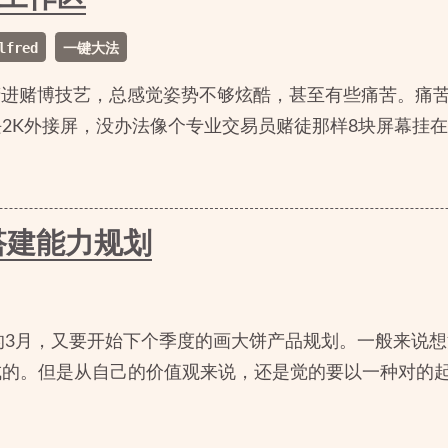
lfred
一键大法
精进赌博技艺，总感觉姿势不够炫酷，甚至有些痛苦。痛
2K外接屏，没办法像个专业交易员赌徒那样8块屏幕挂
搭建能力规划
年的3月，又要开始下个季度的画大饼产品规划。一般来说
成的。但是从自己的价值观来说，还是觉的要以一种对的