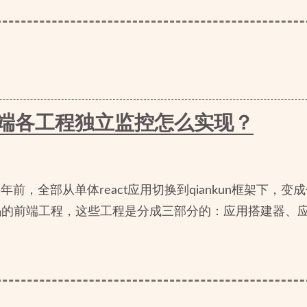
框架前端各工程独立监控怎么实现？
前，全部从单体react应用切换到qiankun框架下，
码的前端工程，这些工程是分成三部分的：应用搭建器、