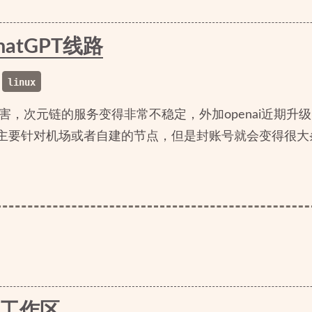
atGPT线路
linux
的厉害，次元链的服务变得非常不稳定，外加openai近期
ip主要针对机场或者自建的节点，但是封账号就会变得很
成工作区