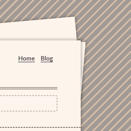
Home
Blog