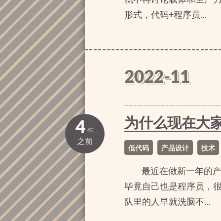
形式，代码+程序员...
2022-11
为什么现在大
4
年
之前
低代码
产品设计
技术
最近在做新一年的产
毕竟自己也是程序员，
队里的人早就洗脑不...