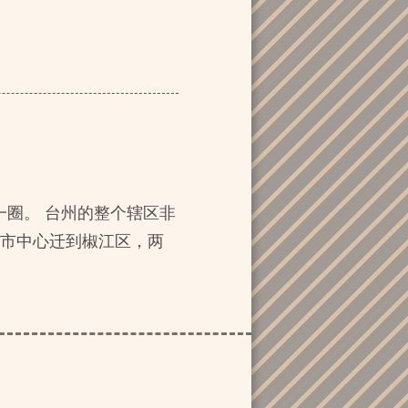
一圈。 台州的整个辖区非
定市中心迁到椒江区，两