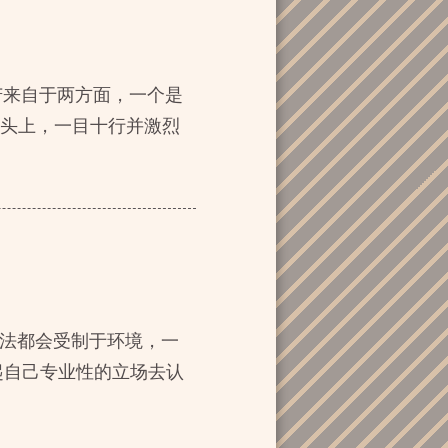
苦来自于两方面，一个是
在头上，一目十行并激烈
想法都会受制于环境，一
起自己专业性的立场去认